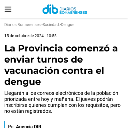
Diarios Bonaerenses
>
Sociedad
>
Dengue
15 de octubre de 2024 - 10:55
La Provincia comenzó a
enviar turnos de
vacunación contra el
dengue
Llegarán a los correos electrónicos de la población
priorizada entre hoy y mañana. El jueves podrán
inscribirse quienes cumplan con los requisitos, pero
no están registrados.
Por
Agencia DIB