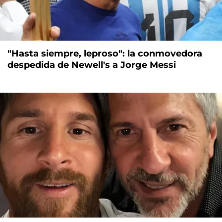
"Hasta siempre, leproso": la conmovedora
despedida de Newell's a Jorge Messi