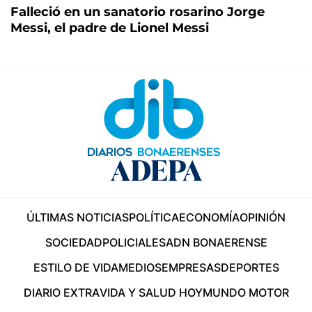
Falleció en un sanatorio rosarino Jorge
Messi, el padre de Lionel Messi
ÚLTIMAS NOTICIAS
POLÍTICA
ECONOMÍA
OPINIÓN
SOCIEDAD
POLICIALES
ADN BONAERENSE
ESTILO DE VIDA
MEDIOS
EMPRESAS
DEPORTES
DIARIO EXTRA
VIDA Y SALUD HOY
MUNDO MOTOR