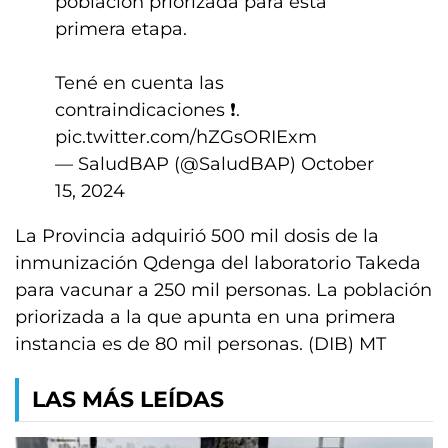
población priorizada para esta
primera etapa.
Tené en cuenta las
contraindicaciones ❗️.
pic.twitter.com/hZGsORIExm
— SaludBAP (@SaludBAP)
October
15, 2024
La Provincia adquirió 500 mil dosis de la
inmunización Qdenga del laboratorio Takeda
para vacunar a 250 mil personas. La población
priorizada a la que apunta en una primera
instancia es de 80 mil personas. (DIB) MT
LAS MÁS LEÍDAS