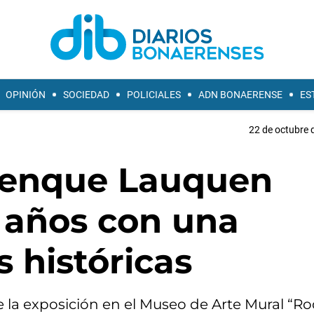
OPINIÓN
SOCIEDAD
POLICIALES
ADN BONAERENSE
ES
22 de octubre 
renque Lauquen
5 años con una
 históricas
 la exposición en el Museo de Arte Mural “Ro