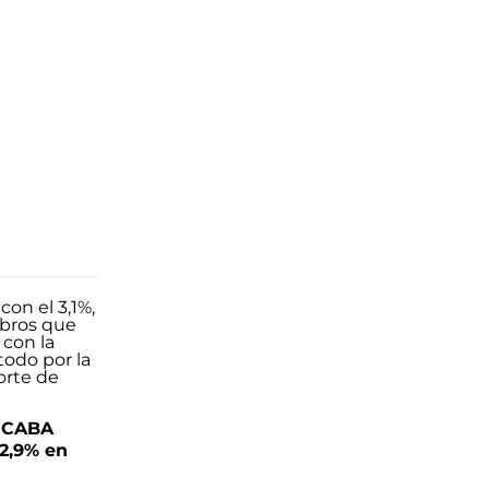
n CABA
 2,9% en