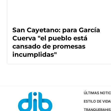
San Cayetano: para García
Cuerva "el pueblo está
cansado de promesas
incumplidas"
ÚLTIMAS NOTIC
ESTILO DE VIDA
TRANQUERA
HI