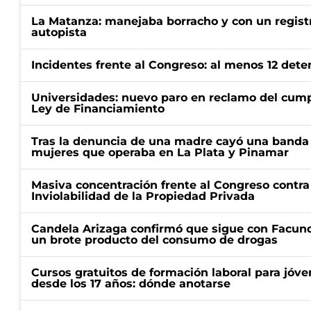
La Matanza: manejaba borracho y con un regist
autopista
Incidentes frente al Congreso: al menos 12 dete
Universidades: nuevo paro en reclamo del cump
Ley de Financiamiento
Tras la denuncia de una madre cayó una banda 
mujeres que operaba en La Plata y Pinamar
Masiva concentración frente al Congreso contra
Inviolabilidad de la Propiedad Privada
Candela Arizaga confirmó que sigue con Facun
un brote producto del consumo de drogas
Cursos gratuitos de formación laboral para jóv
desde los 17 años: dónde anotarse