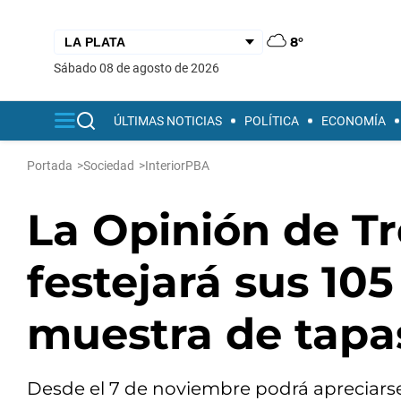
8°
sábado 08 de agosto de 2026
ÚLTIMAS NOTICIAS
POLÍTICA
ECONOMÍA
Portada
>
Sociedad
>
InteriorPBA
La Opinión de T
festejará sus 10
muestra de tapas
Desde el 7 de noviembre podrá apreciarse