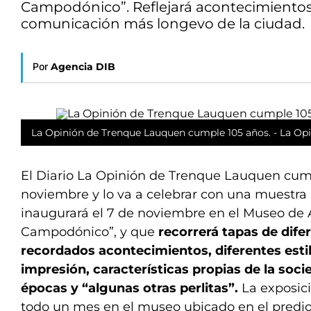
Campodónico”. Reflejará acontecimientos 
comunicación más longevo de la ciudad.
Por
Agencia DIB
La Opinión de Trenque Lauquen cumple 105 años. - La Opi
El Diario La Opinión de Trenque Lauquen cumpl
noviembre y lo va a celebrar con una muestra 
inaugurará el 7 de noviembre en el Museo de 
Campodónico”, y que
recorrerá tapas de dife
recordados acontecimientos, diferentes esti
impresión, características propias de la soci
épocas y “algunas otras perlitas”.
La exposic
todo un mes en el museo ubicado en el predio fe