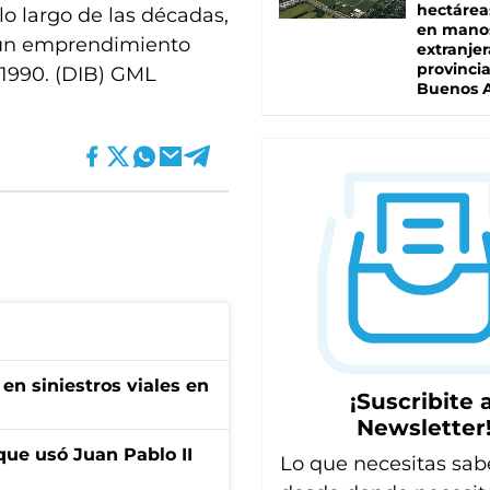
hectárea
lo largo de las décadas,
en mano
 un emprendimiento
extranjer
provinci
 1990. (DIB) GML
Buenos A
en siniestros viales en
¡Suscribite a
Newsletter
que usó Juan Pablo II
Lo que necesitas sab