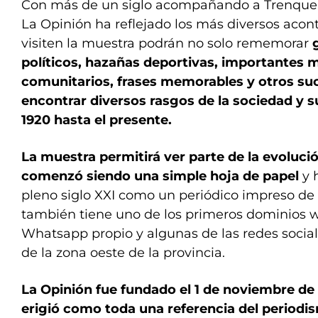
Con más de un siglo acompañando a Trenque 
La Opinión ha reflejado los más diversos acon
visiten la muestra podrán no solo rememorar
políticos, hazañas deportivas, importantes
comunitarios, frases memorables y otros su
encontrar diversos rasgos de la sociedad y 
1920 hasta el presente.
La muestra permitirá ver parte de la evoluci
comenzó siendo una simple hoja de papel
y 
pleno siglo XXI como un periódico impreso de 
también tiene uno de los primeros dominios w
Whatsapp propio y algunas de las redes socia
de la zona oeste de la provincia.
La Opinión fue fundado el 1 de noviembre de 
erigió como toda una referencia del periodi