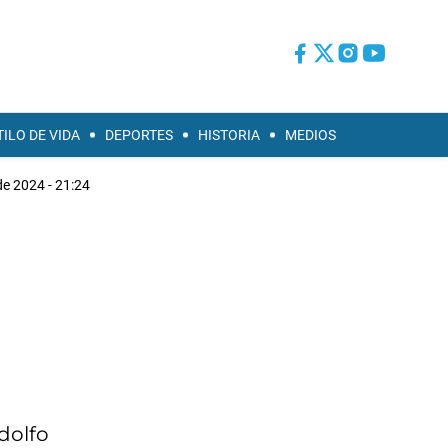
TILO DE VIDA
DEPORTES
HISTORIA
MEDIOS
de 2024 - 21:24
dolfo