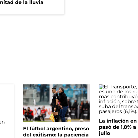
itad de la lluvia
La inflación e
pasó de 1,8% a
El fútbol argentino, preso
julio
del exitismo: la paciencia