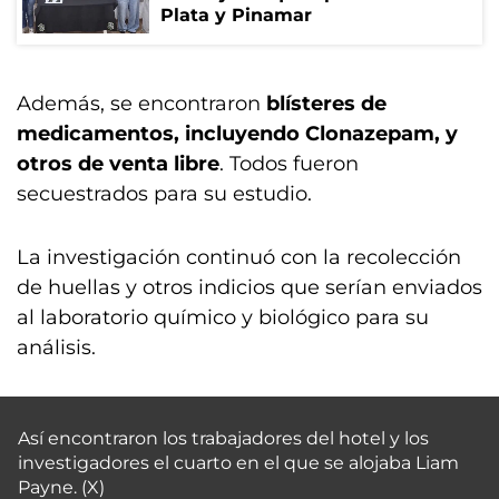
Plata y Pinamar
Además, se encontraron
blísteres de
medicamentos, incluyendo Clonazepam, y
otros de venta libre
. Todos fueron
secuestrados para su estudio.
La investigación continuó con la recolección
de huellas y otros indicios que serían enviados
al laboratorio químico y biológico para su
análisis.
Así encontraron los trabajadores del hotel y los
investigadores el cuarto en el que se alojaba Liam
Payne. (X)