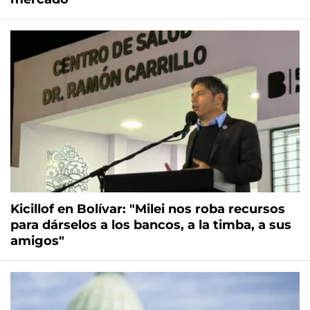
Kicillof en Bolívar: "Milei nos roba recursos
para dárselos a los bancos, a la timba, a sus
amigos"