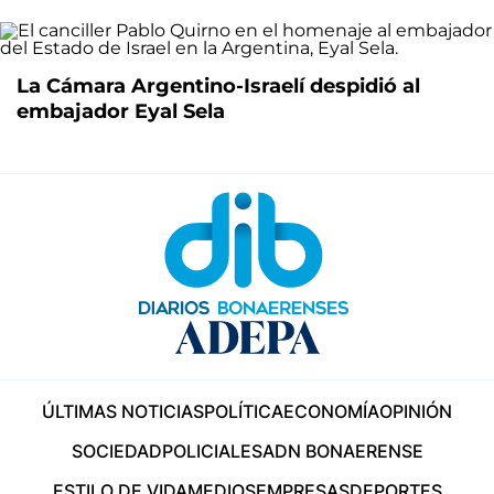
La Cámara Argentino-Israelí despidió al
embajador Eyal Sela
ÚLTIMAS NOTICIAS
POLÍTICA
ECONOMÍA
OPINIÓN
SOCIEDAD
POLICIALES
ADN BONAERENSE
ESTILO DE VIDA
MEDIOS
EMPRESAS
DEPORTES