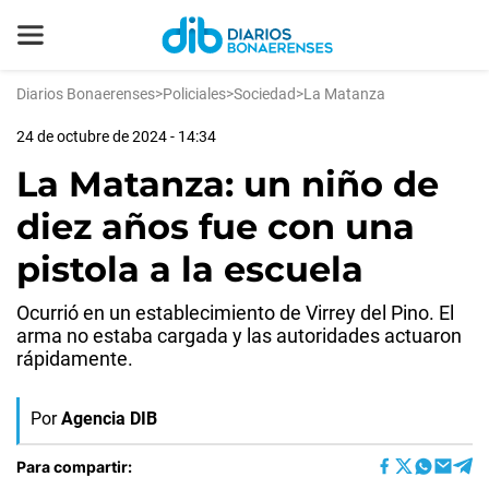
Diarios Bonaerenses
>
Policiales
>
Sociedad
>
La Matanza
24 de octubre de 2024 - 14:34
La Matanza: un niño de
diez años fue con una
pistola a la escuela
Ocurrió en un establecimiento de Virrey del Pino. El
arma no estaba cargada y las autoridades actuaron
rápidamente.
Por
Agencia DIB
Para compartir: