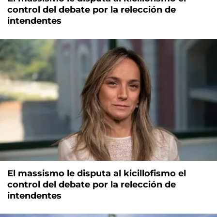
control del debate por la relección de
intendentes
El massismo le disputa al kicillofismo el
control del debate por la relección de
intendentes