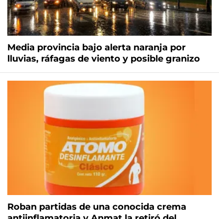
Media provincia bajo alerta naranja por
lluvias, ráfagas de viento y posible granizo
Roban partidas de una conocida crema
antiinflamatoria y Anmat la retiró del