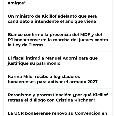
amigos"
Un ministro de Kicillof adelantó que será
candidato a intendente el año que viene
Bianco confirmó la presencia del MDF y del
PJ bonaerense en la marcha del jueves contra
la Ley de Tierras
El fiscal intimó a Manuel Adorni para que
justifique su patrimonio
Karina Milei recibe a legisladores
bonaerenses para activar el armado 2027
Peronismo y procrastinación: ¿por qué Kicillof
retrasa el diálogo con Cristina Kirchner?
La UCR bonaerense renovó su Convención en