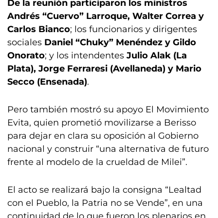
De la reunión participaron los ministros
Andrés “Cuervo” Larroque, Walter Correa y
Carlos Bianco
; los funcionarios y dirigentes
sociales
Daniel “Chuky” Menéndez y Gildo
Onorato
; y los intendentes
Julio Alak (La
Plata), Jorge Ferraresi (Avellaneda) y Mario
Secco (Ensenada)
.
Pero también mostró su apoyo El Movimiento
Evita, quien prometió movilizarse a Berisso
para dejar en clara su oposición al Gobierno
nacional y construir “una alternativa de futuro
frente al modelo de la crueldad de Milei”.
El acto se realizará bajo la consigna “Lealtad
con el Pueblo, la Patria no se Vende”, en una
continuidad de lo que fueron los plenarios en