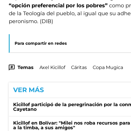
“opción preferencial por los pobres”
como pr
de la Teología del pueblo, al igual que su adhes
peronismo. (DIB)
Para compartir en redes
Temas
Axel Kicillof
Cáritas
Copa Mugica
VER MÁS
Kicillof participó de la peregrinación por la c
Cayetano
Kicillof en Bolívar: "Milei nos roba recursos par
a la timba, a sus amigos"