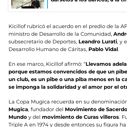
Kicillof rubricó el acuerdo en el predio de la A
ministro de Desarrollo de la Comunidad,
Andr
subsecretario de Deportes,
Leandro Lurati
, y 
Desarrollo Humano de Cáritas,
Pablo Vidal
.
En ese marco, Kicillof afirmó: “
Llevamos adela
porque estamos convencidos de que un pibe 
un club, es un pibe o una piba menos en la c
se imponga la solidaridad y el amor por el ot
La Copa Mugica recuerda en su denominación
Mugica
, fundador del
Movimiento de Sacerdot
Mundo
y del
movimiento de Curas villeros
. F
Triple A en 1974 y desde entonces su figura ha