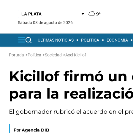
9°
sábado 08 de agosto de 2026
ÚLTIMAS NOTICIAS
POLÍTICA
ECONOMÍA
Portada
>
Política
>
Sociedad
>
Axel Kicillof
Kicillof firmó u
para la realizac
El gobernador rubricó el acuerdo en el pre
Por
Agencia DIB