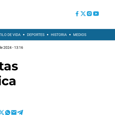
TILO DE VIDA
DEPORTES
HISTORIA
MEDIOS
de 2024 - 13:16
tas
ica