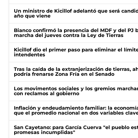
Un ministro de Kicillof adelantó que será candi
año que viene
Bianco confirmó la presencia del MDF y del PJ 
marcha del jueves contra la Ley de Tierras
Kicillof dio el primer paso para eliminar el límit
intendentes
Tras la caída de la extranjerización de tierras, 
podría frenarse Zona Fría en el Senado
Los movimentos sociales y los gremios marcha
con reclamos al gobierno
Inflación y endeudamiento familiar: la economí
que el promedio nacional en dos variables clav
San Cayetano: para García Cuerva "el pueblo e
promesas incumplidas"