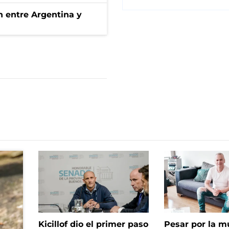
ón entre Argentina y
Kicillof dio el primer paso
Pesar por la m