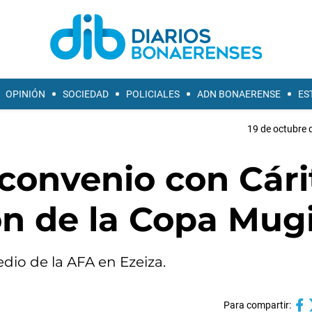
OPINIÓN
SOCIEDAD
POLICIALES
ADN BONAERENSE
ES
19 de octubre 
n convenio con Cári
ión de la Copa Mug
dio de la AFA en Ezeiza.
Para compartir: