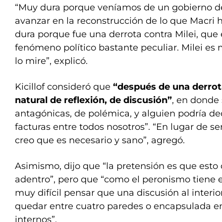
“Muy dura porque veníamos de un gobierno de
avanzar en la reconstrucción de lo que Macri
dura porque fue una derrota contra Milei, que
fenómeno político bastante peculiar. Milei es 
lo mire”, explicó.
Kicillof consideró que
“después de una derrot
natural de reflexión, de discusión”
, en donde
antagónicas, de polémica, y alguien podría de
facturas entre todos nosotros”. “En lugar de se
creo que es necesario y sano”, agregó.
Asimismo, dijo que “la pretensión es que esto 
adentro”, pero que “como el peronismo tiene 
muy difícil pensar que una discusión al interi
quedar entre cuatro paredes o encapsulada 
internos”.