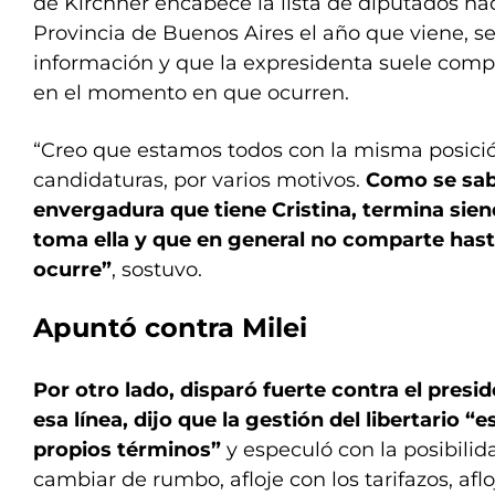
de Kirchner encabece la lista de diputados nac
Provincia de Buenos Aires el año que viene, s
información y que la expresidenta suele compa
en el momento en que ocurren.
“Creo que estamos todos con la misma posic
candidaturas, por varios motivos.
Como se sabe
envergadura que tiene Cristina, termina sie
toma ella y que en general no comparte has
ocurre”
, sostuvo.
Apuntó contra Milei
Por otro lado, disparó fuerte contra el presid
esa línea, dijo que la gestión del libertario “
propios términos”
y especuló con la posibili
cambiar de rumbo, afloje con los tarifazos, afl