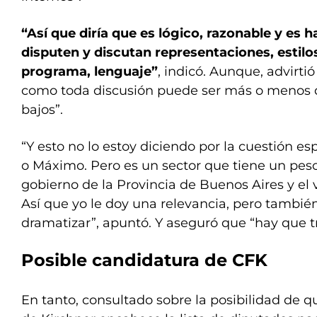
“Así que diría que es lógico, razonable y es 
disputen y discutan representaciones, estilos,
programa, lenguaje”
, indicó. Aunque, advirt
como toda discusión puede ser más o menos du
bajos”.
“Y esto no lo estoy diciendo por la cuestión e
o Máximo. Pero es un sector que tiene un pes
gobierno de la Provincia de Buenos Aires y el 
Así que yo le doy una relevancia, pero tambié
dramatizar”, apuntó. Y aseguró que “hay que tr
Posible candidatura de CFK
En tanto, consultado sobre la posibilidad de 