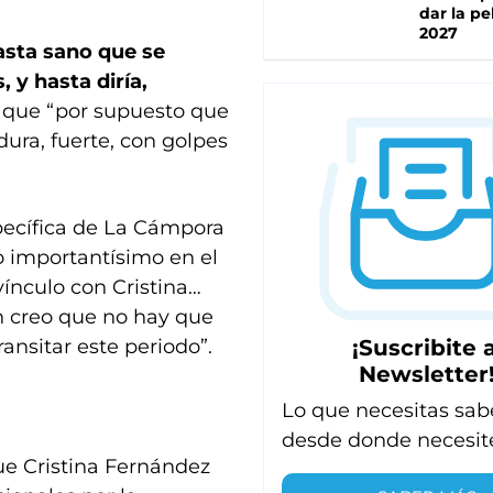
dar la pe
2027
hasta sano que se
 y hasta diría,
ió que “por supuesto que
ra, fuerte, con golpes
specífica de La Cámpora
o importantísimo en el
vínculo con Cristina…
n creo que no hay que
¡Suscribite a
ansitar este periodo”.
Newsletter
Lo que necesitas sab
desde donde necesit
que Cristina Fernández