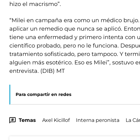
hizo el macrismo”.
“Milei en campaña era como un médico brujo.
aplicar un remedio que nunca se aplicó. Ento
tiene una enfermedad y primero intenta con 
científico probado, pero no le funciona. Despu
tratamiento sofisticado, pero tampoco. Y term
alguien más esotérico. Eso es Milei”, sostuvo 
entrevista. (DIB) MT
Para compartir en redes
Temas
Axel Kicillof
Interna peronista
La C