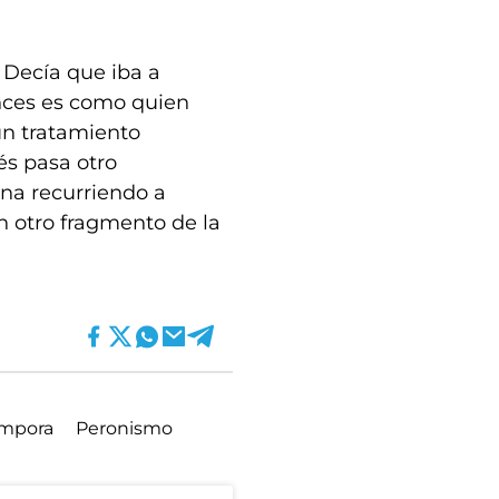
 Decía que iba a
nces es como quien
un tratamiento
és pasa otro
ina recurriendo a
en otro fragmento de la
ámpora
Peronismo