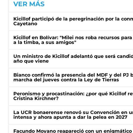
VER MÁS
Kicillof participó de la peregrinación por la c
Cayetano
Kicillof en Bolívar: "Milei nos roba recursos par
a la timba, a sus amigos"
Un ministro de Kicillof adelantó que será candi
año que viene
Bianco confirmó la presencia del MDF y del PJ 
marcha del jueves contra la Ley de Tierras
Peronismo y procastinación: ¿por qué Kicillof re
Cristina Kirchner?
La UCR bonaerense renovó su Convención en un
intensa y ahora apunta a dar la pelea en 2027
Facundo Moyano reapareció con un enigmático p