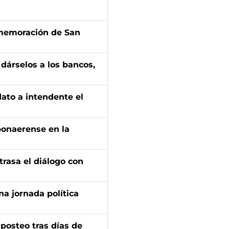
onmemoración de San
a dárselos a los bancos,
dato a intendente el
bonaerense en la
trasa el diálogo con
a jornada política
osteo tras días de