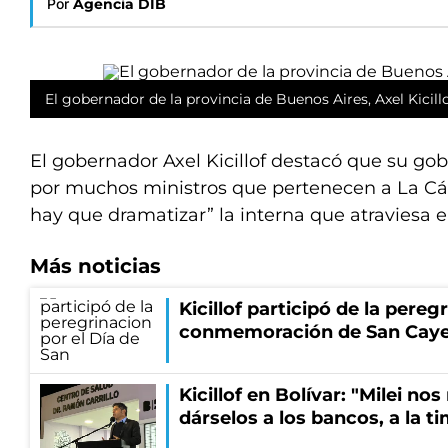
Por
Agencia DIB
El gobernador de la provincia de Buenos Aires, Axel Kicillo
El gobernador Axel Kicillof destacó que su go
por muchos ministros que pertenecen a La Cá
hay que dramatizar” la interna que atraviesa 
Más noticias
Kicillof participó de la pereg
conmemoración de San Cay
Kicillof en Bolívar: "Milei no
dárselos a los bancos, a la t