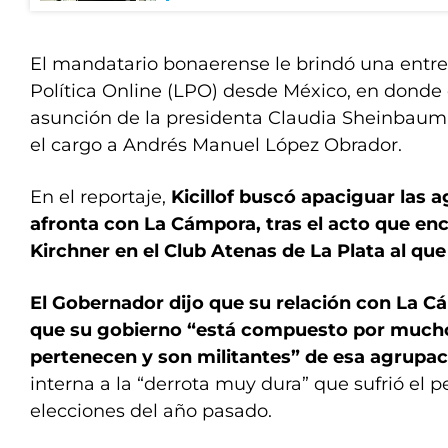
El mandatario bonaerense le brindó una entrev
Política Online (LPO) desde México, en donde 
asunción de la presidenta Claudia Sheinbaum
el cargo a Andrés Manuel López Obrador.
En el reportaje,
Kicillof buscó apaciguar las a
afronta con La Cámpora, tras el acto que e
Kirchner en el Club Atenas de La Plata al qu
El Gobernador dijo que su relación con La C
que su gobierno “está compuesto por mucho
pertenecen y son militantes” de esa agrupac
interna a la “derrota muy dura” que sufrió el 
elecciones del año pasado.