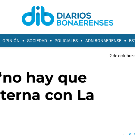
OPINIÓN
SOCIEDAD
POLICIALES
ADN BONAERENSE
ES
2 de octubre 
 “no hay que
nterna con La