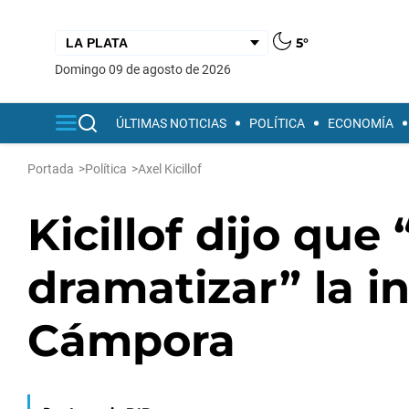
5°
domingo 09 de agosto de 2026
ÚLTIMAS NOTICIAS
POLÍTICA
ECONOMÍA
Portada
>
Política
>
Axel Kicillof
Kicillof dijo que
dramatizar” la i
Cámpora