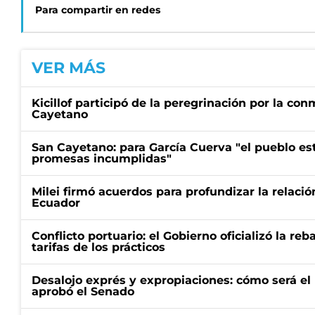
Para compartir en redes
VER MÁS
Kicillof participó de la peregrinación por la c
Cayetano
San Cayetano: para García Cuerva "el pueblo e
promesas incumplidas"
Milei firmó acuerdos para profundizar la relaci
Ecuador
Conflicto portuario: el Gobierno oficializó la reb
tarifas de los prácticos
Desalojo exprés y expropiaciones: cómo será e
aprobó el Senado