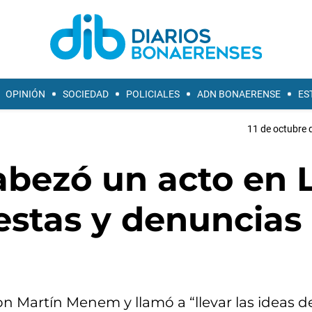
OPINIÓN
SOCIEDAD
POLICIALES
ADN BONAERENSE
ES
11 de octubre 
abezó un acto en 
estas y denuncias
on Martín Menem y llamó a “llevar las ideas de