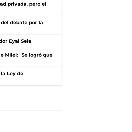
ad privada, pero el
 del debate por la
dor Eyal Sela
de Milei: "Se logró que
 la Ley de