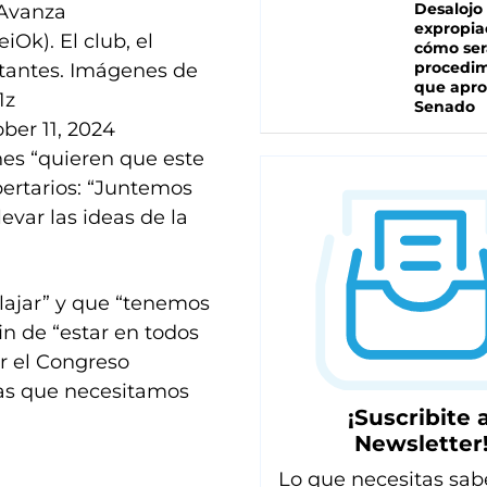
Desalojo
 Avanza
expropia
eiOk
). El club, el
cómo ser
procedi
litantes. Imágenes de
que apro
1z
Senado
ber 11, 2024
nes “quieren que este
ibertarios: “Juntemos
evar las ideas de la
lajar” y que “tenemos
fin de “estar en todos
ar el Congreso
as que necesitamos
¡Suscribite a
Newsletter
Lo que necesitas sab