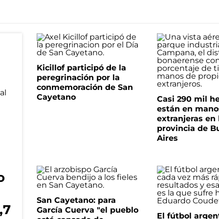
Kicillof participó de la
peregrinación por la
conmemoración de San
Cayetano
Casi 290 mil h
están en mano
extranjeras en 
provincia de B
Aires
o
San Cayetano: para
,7
García Cuerva "el pueblo
El fútbol argen