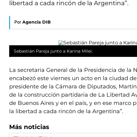
libertad a cada rincón de la Argentina”.
Por
Agencia DIB
Sebastián Pareja junto a Karina Milei.
La secretaria General de la Presidencia de la N
encabezó este viernes un acto en la ciudad de 
presidente de la Cámara de Diputados, Martí
de la construcción partidaria de La Libertad A
de Buenos Aires y en el país, y en ese marco pi
la libertad a cada rincón de la Argentina”.
Más noticias