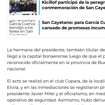
Kicillof participó de la pereg
conmemoración de San Cay
San Cayetano: para García Cu
cansado de promesas incum
La hermana del presidente, también titular de 
llegó a la capital bonaerense luego de que el p
reconocido oficialmente en la provincia de Bue
nacional.
El acto se realizó en el club Copara, de la loca
Elvira, y en las inmediaciones se registraron pr
presidente Javier Milei y el oficialismo, en me
operativo de seguridad. Asimismo, hubo denu