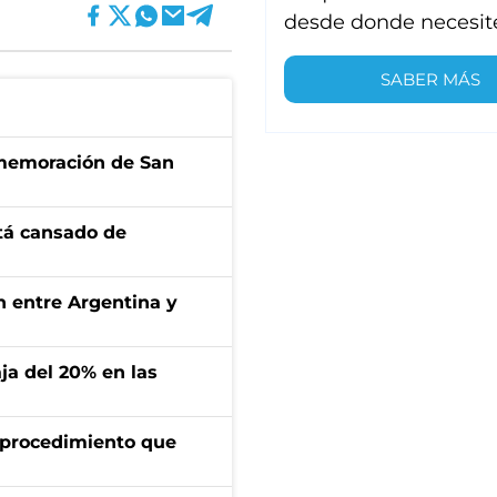
desde donde necesit
SABER MÁS
onmemoración de San
stá cansado de
ón entre Argentina y
aja del 20% en las
l procedimiento que