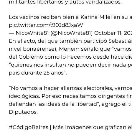
militantes libertarios y autos vandalizados.
Los vecinos reciben bien a Karina Milei en su a
pic.twitter.com/t90Jd8JxaW
— NicoWhite81 (@NicoWhite81)
October 11, 20
En el acto, del que también participó Sebastiá
nivel bonaerense), Menem señaló que “vamos 
del Gobierno como lo hacemos desde hace di
“quienes nos insultan no pueden decir nada 
país durante 25 años”.
“No vamos a hacer alianzas electorales, vamos
ideológicas. Por eso necesitamos dirigentes fi
defiendan las ideas de la libertad”, agregó el 
Diputados.
#CódigoBaires
| Más imágenes que grafican el