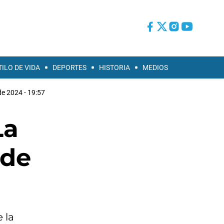
TILO DE VIDA
DEPORTES
HISTORIA
MEDIOS
de 2024 - 19:57
La
 de
 la