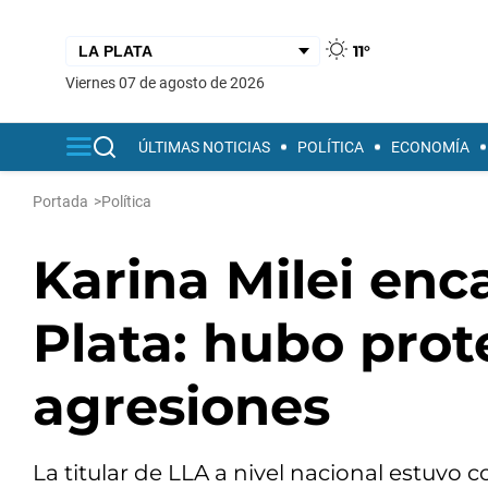
11°
viernes 07 de agosto de 2026
ÚLTIMAS NOTICIAS
POLÍTICA
ECONOMÍA
Portada
>
Política
Karina Milei enc
Plata: hubo prot
agresiones
La titular de LLA a nivel nacional estuvo c