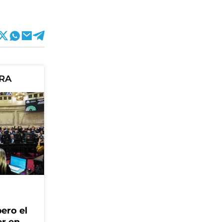
ORA
ero el