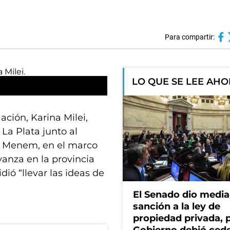
Para compartir:
LO QUE SE LEE AH
ación, Karina Milei,
La Plata junto al
n Menem, en el marco
vanza en la provincia
dió “llevar las ideas de
El Senado dio media
sanción a la ley de
propiedad privada, p