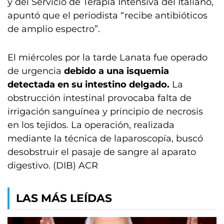
y del Servicio de Terapia Intensiva del Italiano,
apuntó que el periodista “recibe antibióticos
de amplio espectro”.
El miércoles por la tarde Lanata fue operado
de urgencia
debido a una isquemia
detectada en su intestino delgado.
La
obstrucción intestinal provocaba falta de
irrigación sanguínea y principio de necrosis
en los tejidos. La operación, realizada
mediante la técnica de laparoscopía, buscó
desobstruir el pasaje de sangre al aparato
digestivo. (DIB) ACR
LAS MÁS LEÍDAS