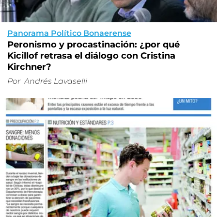
Panorama Político Bonaerense
Peronismo y procastinación: ¿por qué
Kicillof retrasa el diálogo con Cristina
Kirchner?
Por
Andrés Lavaselli