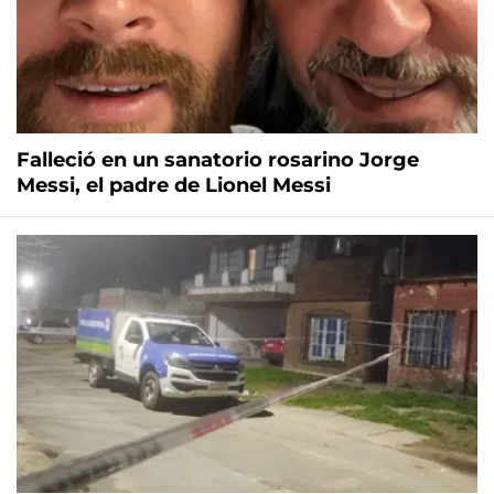
Falleció en un sanatorio rosarino Jorge
Messi, el padre de Lionel Messi