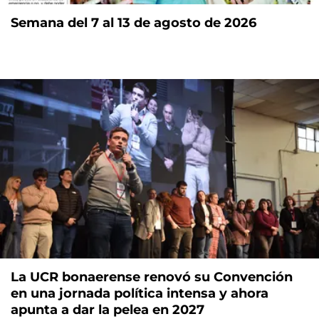
Semana del 7 al 13 de agosto de 2026
La UCR bonaerense renovó su Convención
en una jornada política intensa y ahora
apunta a dar la pelea en 2027