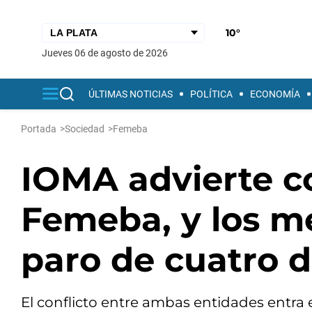
10°
jueves 06 de agosto de 2026
ÚLTIMAS NOTICIAS
POLÍTICA
ECONOMÍA
Portada
>
Sociedad
>
Femeba
IOMA advierte c
Femeba, y los m
paro de cuatro d
El conflicto entre ambas entidades entra 