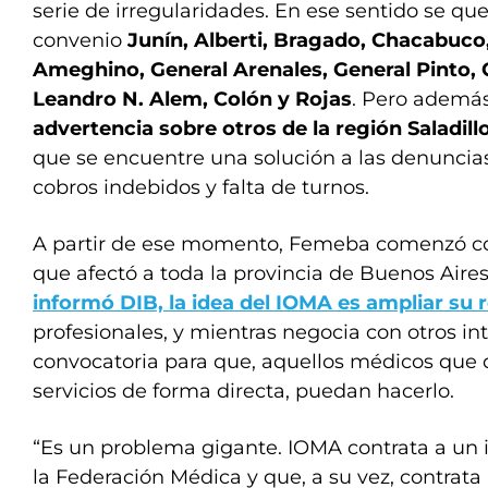
serie de irregularidades. En ese sentido se qu
convenio
Junín, Alberti, Bragado, Chacabuco
Ameghino, General Arenales, General Pinto,
Leandro N. Alem, Colón y Rojas
. Pero además
advertencia sobre otros de la región Saladil
que se encuentre una solución a las denuncias 
cobros indebidos y falta de turnos.
A partir de ese momento, Femeba comenzó co
que afectó a toda la provincia de Buenos Air
informó DIB, la idea del IOMA es ampliar su 
profesionales, y mientras negocia con otros in
convocatoria para que, aquellos médicos que 
servicios de forma directa, puedan hacerlo.
“Es un problema gigante. IOMA contrata a un 
la Federación Médica y que, a su vez, contrata 