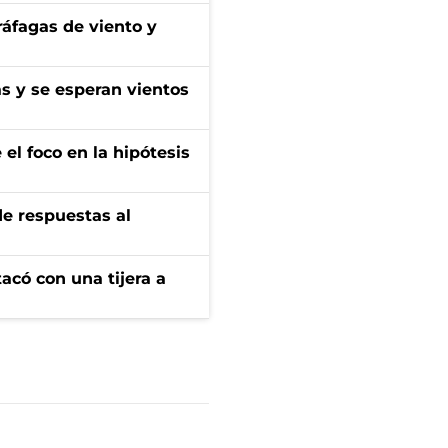
 ráfagas de viento y
as y se esperan vientos
el foco en la hipótesis
de respuestas al
tacó con una tijera a