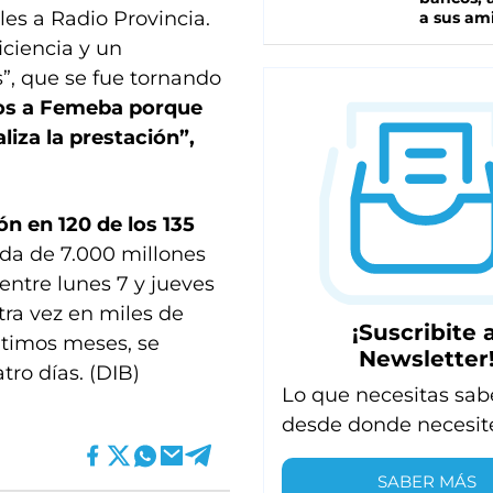
les a Radio Provincia.
a sus am
iciencia y un
”, que se fue tornando
s a Femeba porque
liza la prestación”,
n en 120 de los 135
da de 7.000 millones
 entre lunes 7 y jueves
tra vez en miles de
¡Suscribite a
ltimos meses, se
Newsletter
atro días. (DIB)
Lo que necesitas sab
desde donde necesit
SABER MÁS