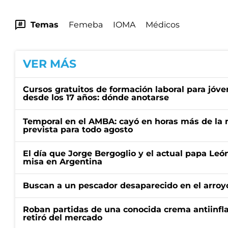
Temas
Femeba
IOMA
Médicos
VER MÁS
Cursos gratuitos de formación laboral para jóv
desde los 17 años: dónde anotarse
Temporal en el AMBA: cayó en horas más de la m
prevista para todo agosto
El día que Jorge Bergoglio y el actual papa Le
misa en Argentina
Buscan a un pescador desaparecido en el arroyo
Roban partidas de una conocida crema antiinfl
retiró del mercado