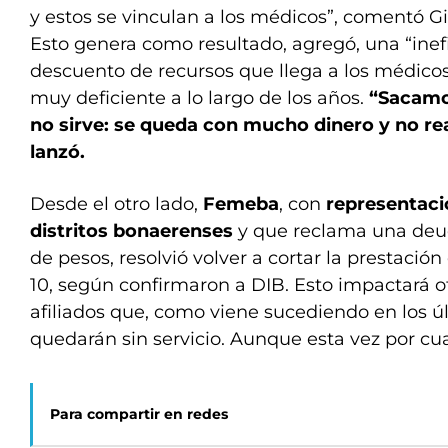
y estos se vinculan a los médicos”, comentó Gi
Esto genera como resultado, agregó, una “inef
descuento de recursos que llega a los médicos
muy deficiente a lo largo de los años.
“Sacamo
no sirve: se queda con mucho dinero y no rea
lanzó.
Desde el otro lado,
Femeba
, con
representació
distritos bonaerenses
y que reclama una deu
de pesos, resolvió volver a cortar la prestación
10, según confirmaron a DIB. Esto impactará o
afiliados que, como viene sucediendo en los ú
quedarán sin servicio. Aunque esta vez por cu
Para compartir en redes