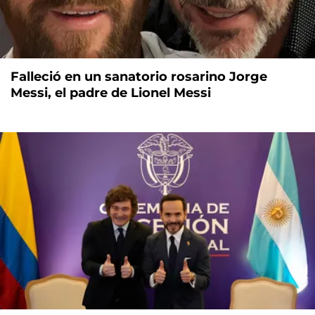
Falleció en un sanatorio rosarino Jorge
Messi, el padre de Lionel Messi