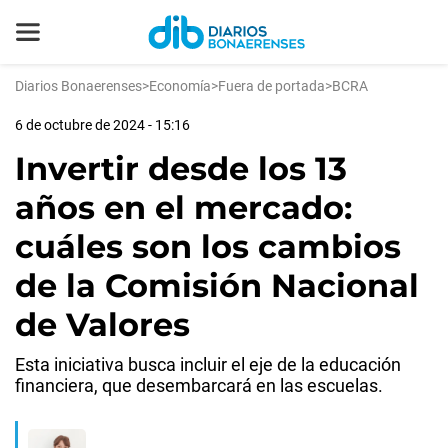
Diarios Bonaerenses
>
Economía
>
Fuera de portada
>
BCRA
6 de octubre de 2024 - 15:16
Invertir desde los 13
años en el mercado:
cuáles son los cambios
de la Comisión Nacional
de Valores
Esta iniciativa busca incluir el eje de la educación
financiera, que desembarcará en las escuelas.