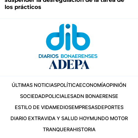
los prácticos
ÚLTIMAS NOTICIAS
POLÍTICA
ECONOMÍA
OPINIÓN
SOCIEDAD
POLICIALES
ADN BONAERENSE
ESTILO DE VIDA
MEDIOS
EMPRESAS
DEPORTES
DIARIO EXTRA
VIDA Y SALUD HOY
MUNDO MOTOR
TRANQUERA
HISTORIA