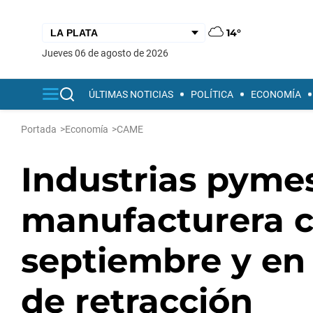
14°
jueves 06 de agosto de 2026
ÚLTIMAS NOTICIAS
POLÍTICA
ECONOMÍA
Portada
>
Economía
>
CAME
Industrias pymes
manufacturera c
septiembre y en
de retracción