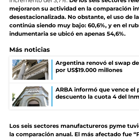
incremento del 3,7%.
De los seis sectores rel
mejoraron su actividad en la comparación i
desestacionalizada. No obstante, el uso de l
continúa siendo muy bajo: 60,6%, y en el rubr
indumentaria se ubicó en apenas 54,6%.
Más noticias
Argentina renovó el swap d
por US$19.000 millones
ARBA informó que vence el p
descuento la cuota 4 del Inm
Los seis sectores manufactureros pyme tuvi
la comparación anual. El más afectado fue “