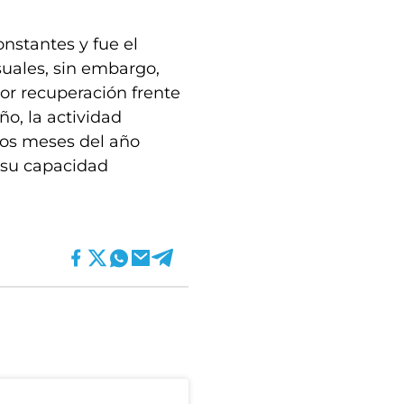
onstantes y fue el
uales, sin embargo,
or recuperación frente
o, la actividad
mos meses del año
 su capacidad