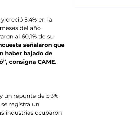
 creció 5,4% en la
 meses del año
aron al 60,1% de su
encuesta señalaron que
an haber bajado de
ió”, consigna CAME.
 y un repunte de 5,3%
se registra un
as industrias ocuparon