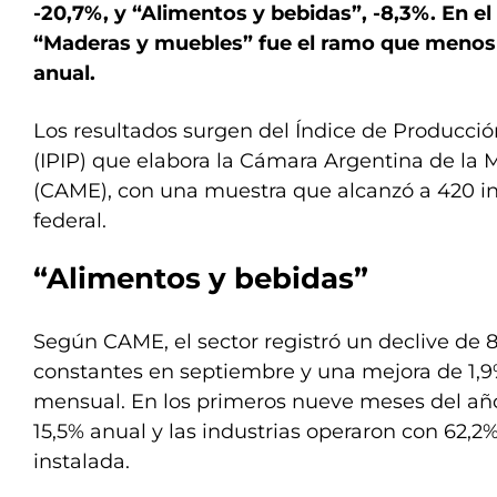
-20,7%, y “Alimentos y bebidas”, -8,3%. En e
“Maderas y muebles” fue el ramo que menos s
anual.
Los resultados surgen del Índice de Producció
(IPIP) que elabora la Cámara Argentina de l
(CAME), con una muestra que alcanzó a 420 in
federal.
“Alimentos y bebidas”
Según CAME, el sector registró un declive de 8
constantes en septiembre y una mejora de 1,
mensual. En los primeros nueve meses del añ
15,5% anual y las industrias operaron con 62,
instalada.