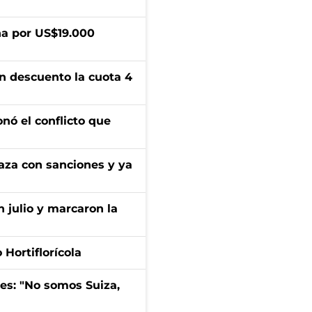
a por US$19.000
n descuento la cuota 4
onó el conflicto que
aza con sanciones y ya
n julio y marcaron la
Hortiflorícola
mes: "No somos Suiza,