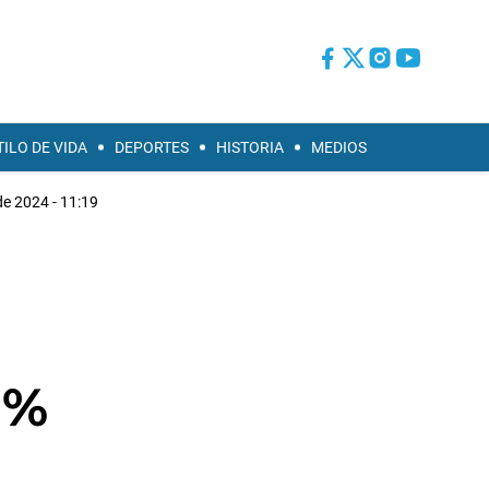
TILO DE VIDA
DEPORTES
HISTORIA
MEDIOS
de 2024 - 11:19
1%