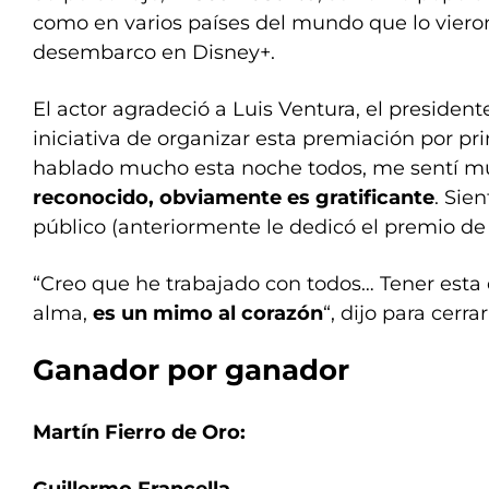
como en varios países del mundo que lo vieron
desembarco en Disney+.
El actor agradeció a Luis Ventura, el president
iniciativa de organizar esta premiación por p
hablado mucho esta noche todos, me sentí mu
reconocido, obviamente es gratificante
. Sie
público (anteriormente le dedicó el premio de 
“Creo que he trabajado con todos… Tener esta 
alma,
es un mimo al corazón
“, dijo para cerra
Ganador por ganador
Martín Fierro de Oro: