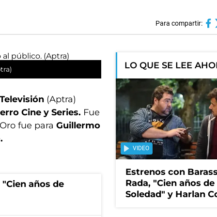
Para compartir:
LO QUE SE LEE AH
tra)
 Televisión
(Aptra)
erro Cine y Series.
Fue
 Oro fue para
Guillermo
o
.
VIDEO
Estrenos con Barass
Rada, "Cien años de
 "Cien años de
Soledad" y Harlan 