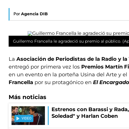
Por
Agencia DIB
Guillermo Francella le agradeció su premio al público. (Ap
La
Asociación de Periodistas de la Radio y la
entregó por primera vez los
Premios Martín Fi
en un evento en la porteña Usina del Arte y el
Francella
por su protagónico en
El Encargad
Más noticias
Estrenos con Barassi y Rada,
Soledad" y Harlan Coben
VIDEO