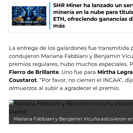
SHR Miner ha lanzado un serv
minería en la nube para titu
ETH, ofreciendo ganancias di
más
La entrega de los galardones fue transmitida 
condujeron Mariana Fabbiani y Benjamín Vic
premios regulares, hubo muchos especiales. 
Fierro de Brillante
. Uno fue para
Mirtha Legr
Coustarot
. “Por favor, no cierren el INCAA”, di
almuerzos
al subir a agradecer el premio.
Mariana Fabbiani y Benjamín Vicuña estuvieron en 