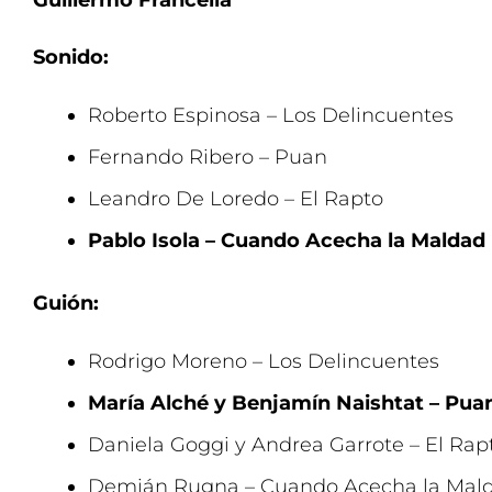
Guillermo Francella
Sonido:
Roberto Espinosa – Los Delincuentes
Fernando Ribero – Puan
Leandro De Loredo – El Rapto
Pablo Isola – Cuando Acecha la Maldad
Guión:
Rodrigo Moreno – Los Delincuentes
María Alché y Benjamín Naishtat – Pua
Daniela Goggi y Andrea Garrote – El Rap
Demián Rugna – Cuando Acecha la Mal