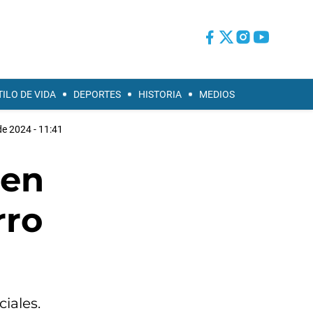
TILO DE VIDA
DEPORTES
HISTORIA
MEDIOS
de 2024 - 11:41
 en
rro
iales.