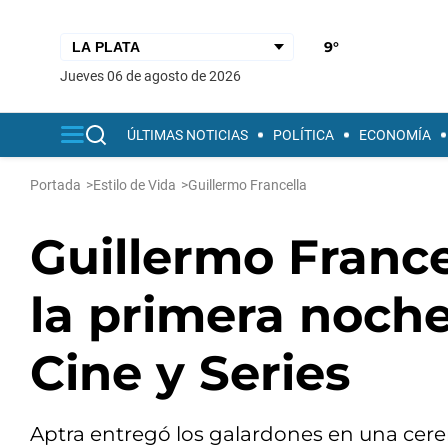
9°
jueves 06 de agosto de 2026
ÚLTIMAS NOTICIAS
POLÍTICA
ECONOMÍA
Portada
>
Estilo de Vida
>
Guillermo Francella
Guillermo Francel
la primera noche
Cine y Series
Aptra entregó los galardones en una cer