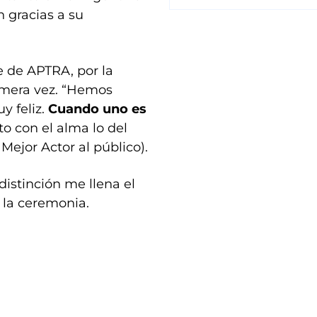
 gracias a su
e de APTRA, por la
rimera vez. “Hemos
y feliz.
Cuando uno es
nto con el alma lo del
Mejor Actor al público).
distinción me llena el
r la ceremonia.