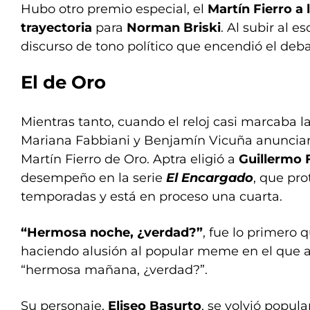
Hubo otro premio especial, el
Martín Fierro a 
trayectoria
para
Norman Briski
. Al subir al e
discurso de tono político que encendió el deba
El de Oro
Mientras tanto, cuando el reloj casi marcaba l
Mariana Fabbiani y Benjamín Vicuña anunciar
Martín Fierro de Oro. Aptra eligió a
Guillermo 
desempeño en la serie
El Encargado
, que pro
temporadas y está en proceso una cuarta.
“Hermosa noche, ¿verdad?”
, fue lo primero q
haciendo alusión al popular meme en el que 
“hermosa mañana, ¿verdad?”.
Su personaje,
Eliseo Basurto
, se volvió popul