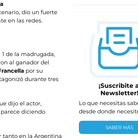
la
scenario, dio un fuerte
te en las redes.
a 1 de la madrugada,
on al ganador del
Francella
por su
tagonizó durante tres
¡Suscribite a
Newsletter
Lo que necesitas sab
ue dijo el actor,
desde donde necesit
aparece diciendo
SABER MÁS
ar tanto en la Argentina