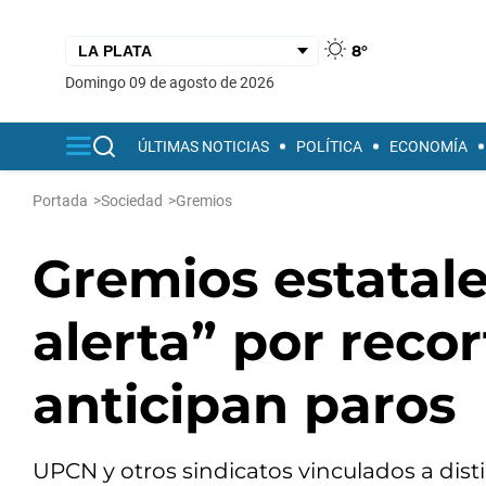
8°
domingo 09 de agosto de 2026
ÚLTIMAS NOTICIAS
POLÍTICA
ECONOMÍA
Portada
>
Sociedad
>
Gremios
Gremios estatale
alerta” por reco
anticipan paros
UPCN y otros sindicatos vinculados a dist