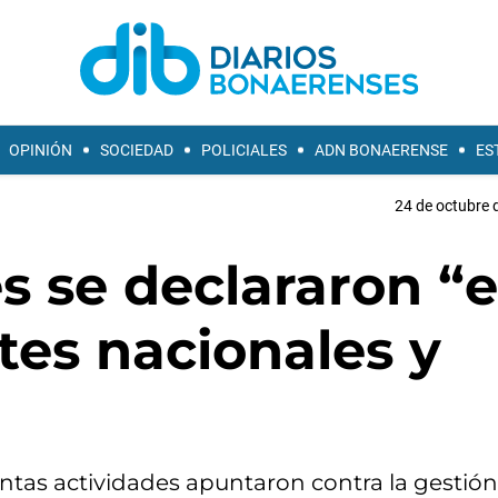
OPINIÓN
SOCIEDAD
POLICIALES
ADN BONAERENSE
ES
24 de octubre 
s se declararon “
rtes nacionales y
intas actividades apuntaron contra la gestió