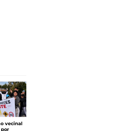
o vecinal
 por