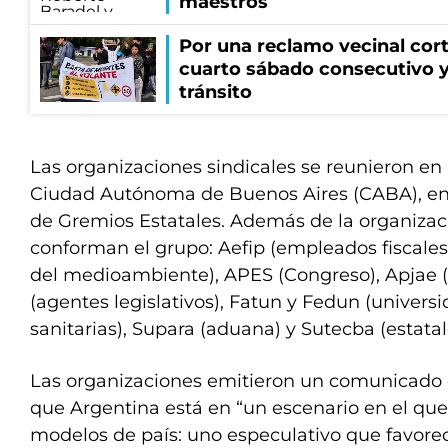
maestros
Por una reclamo vecinal cort
cuarto sábado consecutivo 
tránsito
Las organizaciones sindicales se reunieron en
Ciudad Autónoma de Buenos Aires (CABA), en 
de Gremios Estatales. Además de la organizac
conforman el grupo: Aefip (empleados fiscales
del medioambiente), APES (Congreso), Apjae (
(agentes legislativos), Fatun y Fedun (univers
sanitarias), Supara (aduana) y Sutecba (estata
Las organizaciones emitieron un comunicado 
que Argentina está en “un escenario en el qu
modelos de país: uno especulativo que favore