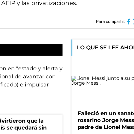
AFIP y las privatizaciones.
Para compartir:
LO QUE SE LEE AH
n en “estado y alerta y
cional de avanzar con
ficado) e impulsar
Falleció en un sanat
rosarino Jorge Messi
virtieron que la
padre de Lionel Mes
aís se quedará sin