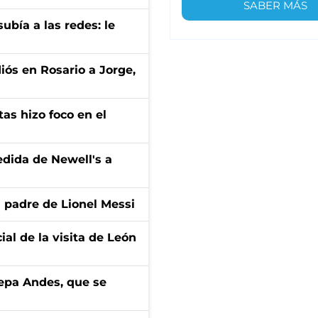
SABER MÁS
ubía a las redes: le
diós en Rosario a Jorge,
tas hizo foco en el
edida de Newell's a
l padre de Lionel Messi
ial de la visita de León
cepa Andes, que se