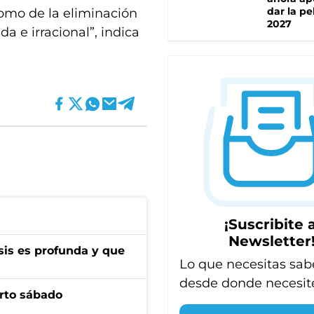
dar la pe
como de la eliminación
2027
 e irracional”, indica
¡Suscribite a
Newsletter
isis es profunda y que
Lo que necesitas sab
desde donde necesit
arto sábado