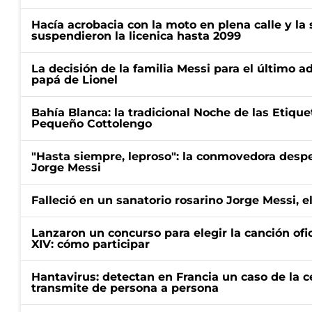
Hacía acrobacia con la moto en plena calle y la s
suspendieron la licenica hasta 2099
La decisión de la familia Messi para el último a
papá de Lionel
Bahía Blanca: la tradicional Noche de las Etique
Pequeño Cottolengo
"Hasta siempre, leproso": la conmovedora desp
Jorge Messi
Falleció en un sanatorio rosarino Jorge Messi, e
Lanzaron un concurso para elegir la canción ofic
XIV: cómo participar
Hantavirus: detectan en Francia un caso de la 
transmite de persona a persona