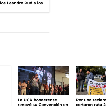
los Leandro Rud a los
La UCR bonaerense
Por una reclam
renovó su Convención en
cortaron ruta 2