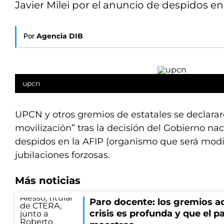
Javier Milei por el anuncio de despidos en 
Por
Agencia DIB
upcn
UPCN y otros gremios de estatales se declararo
movilización” tras la decisión del Gobierno na
despidos en la AFIP (organismo que será modi
jubilaciones forzosas.
Más noticias
Paro docente: los gremios ad
crisis es profunda y que el p