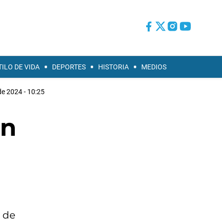
TILO DE VIDA
DEPORTES
HISTORIA
MEDIOS
de 2024 - 10:25
en
n de