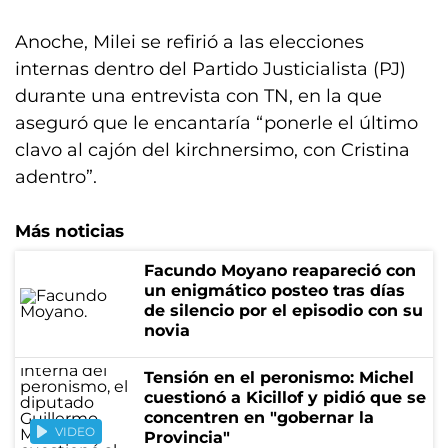
Anoche, Milei se refirió a las elecciones
internas dentro del Partido Justicialista (PJ)
durante una entrevista con TN, en la que
aseguró que le encantaría “ponerle el último
clavo al cajón del kirchnersimo, con Cristina
adentro”.
Más noticias
Facundo Moyano reapareció con
un enigmático posteo tras días
de silencio por el episodio con su
novia
Tensión en el peronismo: Michel
cuestionó a Kicillof y pidió que se
concentren en "gobernar la
VIDEO
Provincia"