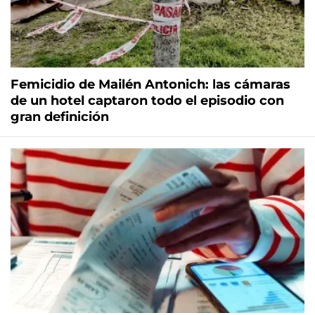
Femicidio de Mailén Antonich: las cámaras
de un hotel captaron todo el episodio con
gran definición