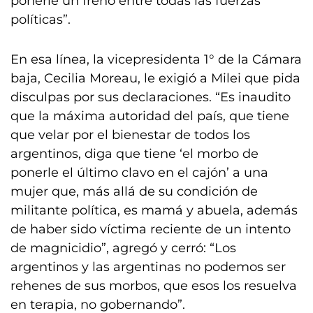
ponerle un freno entre todas las fuerzas
políticas”.
En esa línea, la vicepresidenta 1° de la Cámara
baja, Cecilia Moreau, le exigió a Milei que pida
disculpas por sus declaraciones. “Es inaudito
que la máxima autoridad del país, que tiene
que velar por el bienestar de todos los
argentinos, diga que tiene ‘el morbo de
ponerle el último clavo en el cajón’ a una
mujer que, más allá de su condición de
militante política, es mamá y abuela, además
de haber sido víctima reciente de un intento
de magnicidio”, agregó y cerró: “Los
argentinos y las argentinas no podemos ser
rehenes de sus morbos, que esos los resuelva
en terapia, no gobernando”.