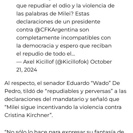
que repudiar el odio y la violencia de
las palabras de Milei? Estas
declaraciones de un presidente
contra
@CFKArgentina
son
completamente incompatibles con
la democracia y espero que reciban
el repudio de todo el…
— Axel Kicillof (@Kicillofok)
October
21, 2024
Al respecto, el senador Eduardo “Wado” De
Pedro, tildó de “repudiables y perversas” a las
declaraciones del mandatario y señaló que
“Milei sigue incentivando la violencia contra
Cristina Kirchner”.
“No sólo lo hace para expresar su fantasía de