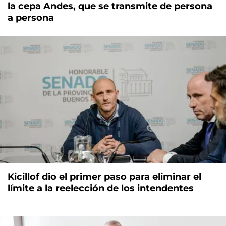
la cepa Andes, que se transmite de persona
a persona
Kicillof dio el primer paso para eliminar el
límite a la reelección de los intendentes