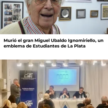
Murió el gran Miguel Ubaldo Ignomiriello, un
emblema de Estudiantes de La Plata