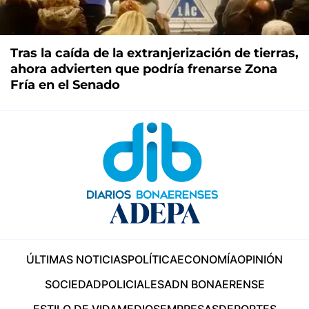
Tras la caída de la extranjerización de tierras,
ahora advierten que podría frenarse Zona
Fría en el Senado
ÚLTIMAS NOTICIAS
POLÍTICA
ECONOMÍA
OPINIÓN
SOCIEDAD
POLICIALES
ADN BONAERENSE