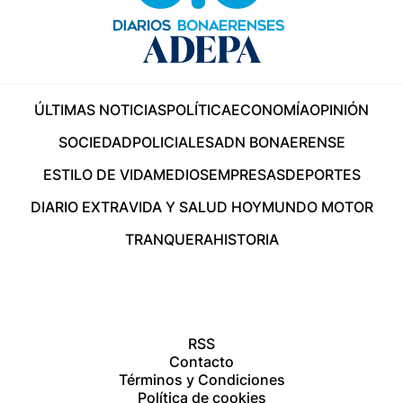
ÚLTIMAS NOTICIAS
POLÍTICA
ECONOMÍA
OPINIÓN
SOCIEDAD
POLICIALES
ADN BONAERENSE
ESTILO DE VIDA
MEDIOS
EMPRESAS
DEPORTES
DIARIO EXTRA
VIDA Y SALUD HOY
MUNDO MOTOR
TRANQUERA
HISTORIA
RSS
Contacto
Términos y Condiciones
Política de cookies