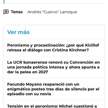
Temas
Andrés "Cuervo" Larroque
Ver más
Peronismo y procastinación: ¿por qué Kicillof
retrasa el diálogo con Cristina Kirchner?
La UCR bonaerense renovó su Convención en
una jornada política intensa y ahora apunta a
dar la pelea en 2027
Facundo Moyano reapareció con un
enigmático posteo tras días de silencio por el
episodio con su novia
Tensión en el peronismo: Michel cuestionó a