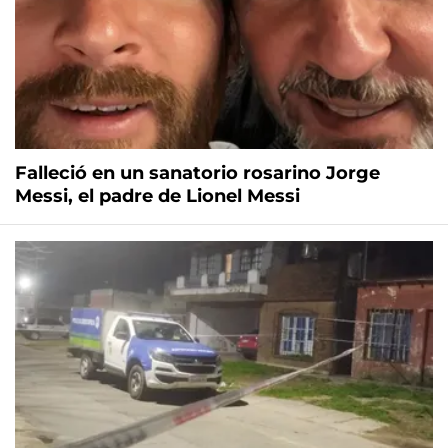
Falleció en un sanatorio rosarino Jorge
Messi, el padre de Lionel Messi