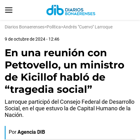
Diarios Bonaerenses
>
Política
>
Andrés "Cuervo" Larroque
9 de octubre de 2024 - 12:46
En una reunión con
Pettovello, un ministro
de Kicillof habló de
“tragedia social”
Larroque participó del Consejo Federal de Desarrollo
Social, en el que estuvo la de Capital Humano de la
Nación.
Por
Agencia DIB