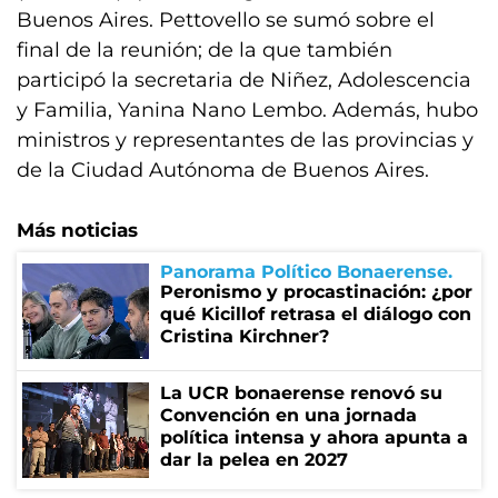
Buenos Aires. Pettovello se sumó sobre el
final de la reunión; de la que también
participó la secretaria de Niñez, Adolescencia
y Familia, Yanina Nano Lembo. Además, hubo
ministros y representantes de las provincias y
de la Ciudad Autónoma de Buenos Aires.
Más noticias
Panorama Político Bonaerense
Peronismo y procastinación: ¿por
qué Kicillof retrasa el diálogo con
Cristina Kirchner?
La UCR bonaerense renovó su
Convención en una jornada
política intensa y ahora apunta a
dar la pelea en 2027