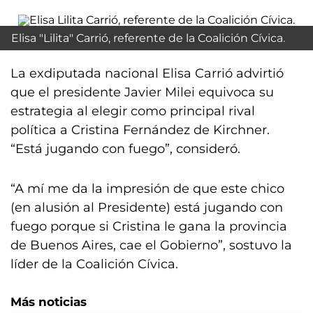
Elisa "Lilita" Carrió, referente de la Coalición Cívica.
La exdiputada nacional Elisa Carrió advirtió
que el presidente Javier Milei equivoca su
estrategia al elegir como principal rival
política a Cristina Fernández de Kirchner.
“Está jugando con fuego”, consideró.
“A mí me da la impresión de que este chico
(en alusión al Presidente) está jugando con
fuego porque si Cristina le gana la provincia
de Buenos Aires, cae el Gobierno”, sostuvo la
líder de la Coalición Cívica.
Más noticias