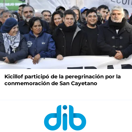
Kicillof participó de la peregrinación por la
conmemoración de San Cayetano