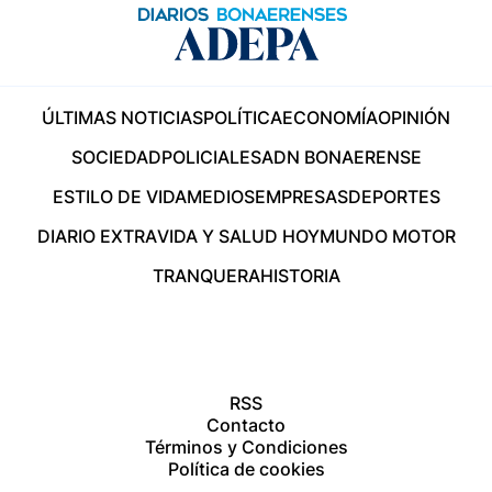
ÚLTIMAS NOTICIAS
POLÍTICA
ECONOMÍA
OPINIÓN
SOCIEDAD
POLICIALES
ADN BONAERENSE
ESTILO DE VIDA
MEDIOS
EMPRESAS
DEPORTES
DIARIO EXTRA
VIDA Y SALUD HOY
MUNDO MOTOR
TRANQUERA
HISTORIA
RSS
Contacto
Términos y Condiciones
Política de cookies