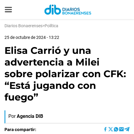
Diarios Bonaerenses
>
Política
25 de octubre de 2024 - 13:22
Elisa Carrió y una
advertencia a Milei
sobre polarizar con CFK:
“Está jugando con
fuego”
Por
Agencia DIB
Para compartir: