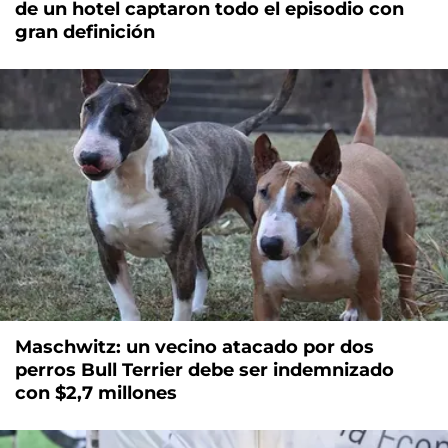
de un hotel captaron todo el episodio con
gran definición
Maschwitz: un vecino atacado por dos
perros Bull Terrier debe ser indemnizado
con $2,7 millones