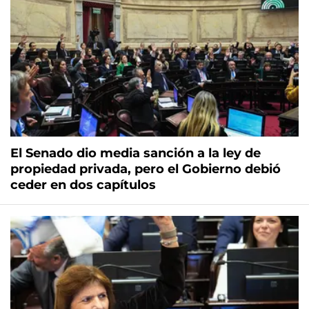
El Senado dio media sanción a la ley de
propiedad privada, pero el Gobierno debió
ceder en dos capítulos