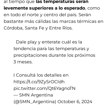
al tiempo que
las temperaturas serán
levemente superiores a lo esperado
, como
en todo el norte y centro del país. Serán
bastante más cálidas las marcas térmicas en
Córdoba, Santa Fe y Entre Ríos.
️ ️ Dale play y enterate cuál es la
tendencia para las temperaturas y
precipitaciones durante los próximos
3 meses.
ℹ️ Consultá los detalles en
https://t.co/9ZySrOCldh
pic.twitter.com/Qt6YagnoTN
— SMN Argentina
(@SMN_Argentina)
October 6, 2024