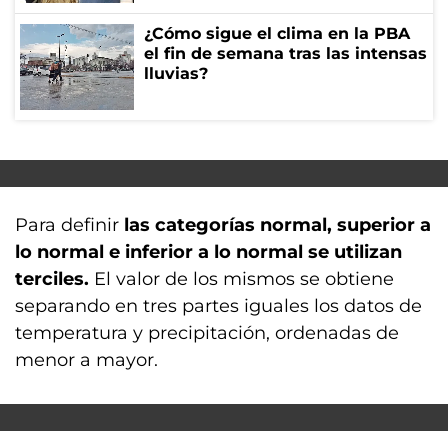
¿Cómo sigue el clima en la PBA
el fin de semana tras las intensas
lluvias?
Para definir
las categorías normal, superior a
lo normal e inferior a lo normal se utilizan
terciles.
El valor de los mismos se obtiene
separando en tres partes iguales los datos de
temperatura y precipitación, ordenadas de
menor a mayor.