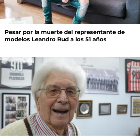
Pesar por la muerte del representante de
modelos Leandro Rud a los 51 años