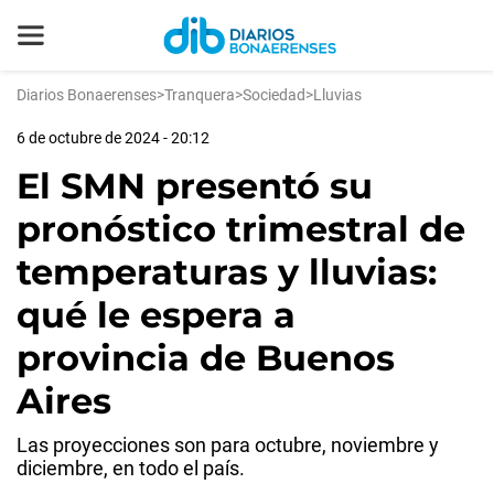
Diarios Bonaerenses
>
Tranquera
>
Sociedad
>
Lluvias
6 de octubre de 2024 - 20:12
El SMN presentó su
pronóstico trimestral de
temperaturas y lluvias:
qué le espera a
provincia de Buenos
Aires
Las proyecciones son para octubre, noviembre y
diciembre, en todo el país.