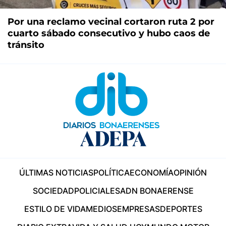
Por una reclamo vecinal cortaron ruta 2 por
cuarto sábado consecutivo y hubo caos de
tránsito
ÚLTIMAS NOTICIAS
POLÍTICA
ECONOMÍA
OPINIÓN
SOCIEDAD
POLICIALES
ADN BONAERENSE
ESTILO DE VIDA
MEDIOS
EMPRESAS
DEPORTES