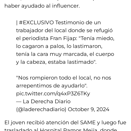
haber ayudado al influencer.
|
#EXCLUSIVO
Testimonio de un
trabajador del local donde se refugió
el periodista Fran Fijap: "Tenía miedo,
lo cagaron a palos, lo lastimaron,
tenía la cara muy marcada, el cuerpo
y la cabeza, estaba lastimado".
"Nos rompieron todo el local, no nos
arrepentimos de ayudarlo".
pic.twitter.com/q4xP3Z6TKy
— La Derecha Diario
(@laderechadiario)
October 9, 2024
El joven recibió atención del SAME y luego fue
trasladado al Hospital Ramos Mejía, donde