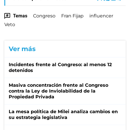
Temas
Congreso
Fran Fijap
influencer
Veto
Ver más
Incidentes frente al Congreso: al menos 12
detenidos
Masiva concentración frente al Congreso
contra la Ley de Inviolabilidad de la
Propiedad Privada
La mesa política de Milei analiza cambios en
su estrategia legislativa