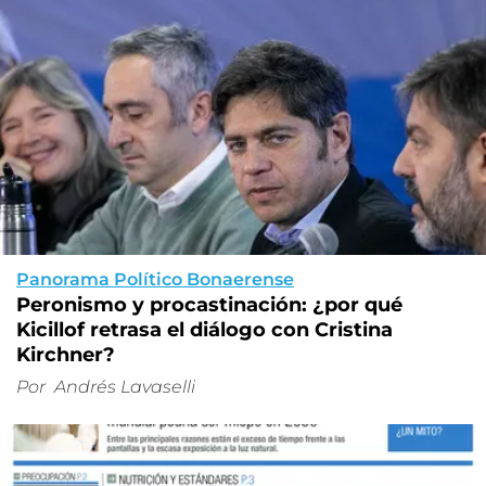
Panorama Político Bonaerense
Peronismo y procastinación: ¿por qué
Kicillof retrasa el diálogo con Cristina
Kirchner?
Por
Andrés Lavaselli