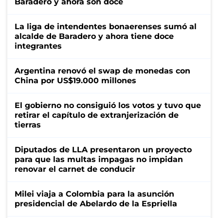
Baradero y ahora son doce
La liga de intendentes bonaerenses sumó al
alcalde de Baradero y ahora tiene doce
integrantes
Argentina renovó el swap de monedas con
China por US$19.000 millones
El gobierno no consiguió los votos y tuvo que
retirar el capítulo de extranjerización de
tierras
Diputados de LLA presentaron un proyecto
para que las multas impagas no impidan
renovar el carnet de conducir
Milei viaja a Colombia para la asunción
presidencial de Abelardo de la Espriella