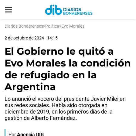
Diarios Bonaerenses
>
Política
>
Evo Morales
2 de octubre de 2024 - 14:15
El Gobierno le quitó a
Evo Morales la condición
de refugiado en la
Argentina
Lo anunció el vocero del presidente Javier Milei en
sus redes sociales. Había sido otorgada en
diciembre de 2019, en los primeros días de la
gestión de Alberto Fernández.
Por
Agencia DIB