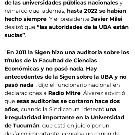
de las universidades públicas nacionales
y
remarcó que, además,
hasta 2022 se habían
hecho siempre
. Y el presidente
Javier Milei
deslizó que
“las autoridades de la UBA están
sucias”
.
“
En 2011 la Sigen hizo una auditoría sobre los
títulos de la Facultad de Ciencias
Económicas y no pasó nada
.
Hay
antecedentes de la Sigen sobre la UBA y no
pasó nada
”, dijo el funcionario nacional en
declaraciones a
Radio Mitre
. Álvarez advirtió
que
esas auditorías se cortaron hace dos
años
, cuando la Sindicatura “detectó
una
irregularidad importante en la Universidad
de Tucumán
, que está en juicio por un
desfalco importante, cobraba un canon de