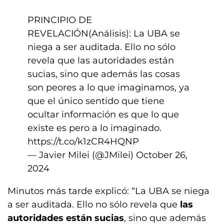
PRINCIPIO DE
REVELACIÓN(Análisis): La UBA se
niega a ser auditada. Ello no sólo
revela que las autoridades están
sucias, sino que además las cosas
son peores a lo que imaginamos, ya
que el único sentido que tiene
ocultar información es que lo que
existe es pero a lo imaginado.
https://t.co/k1zCR4HQNP
— Javier Milei (@JMilei)
October 26,
2024
Minutos más tarde explicó: “La UBA se niega
a ser auditada. Ello no sólo revela que
las
autoridades están sucias
, sino que además