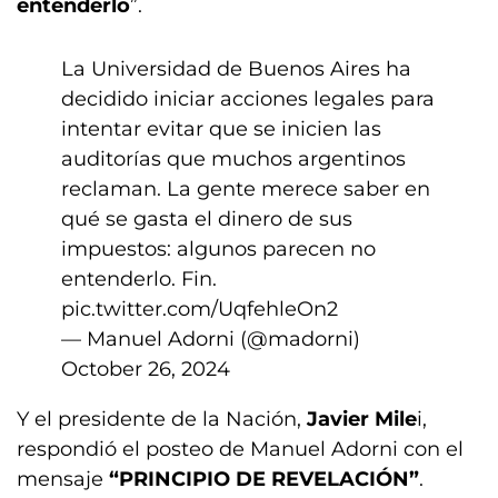
entenderlo
”.
La Universidad de Buenos Aires ha
decidido iniciar acciones legales para
intentar evitar que se inicien las
auditorías que muchos argentinos
reclaman. La gente merece saber en
qué se gasta el dinero de sus
impuestos: algunos parecen no
entenderlo. Fin.
pic.twitter.com/UqfehleOn2
— Manuel Adorni (@madorni)
October 26, 2024
Y el presidente de la Nación,
Javier Mile
i,
respondió el posteo de Manuel Adorni con el
mensaje
“PRINCIPIO DE REVELACIÓN”
.