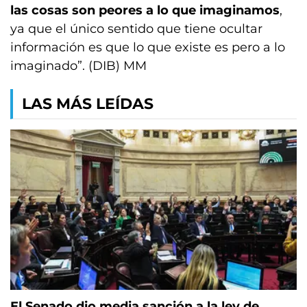
las cosas son peores a lo que imaginamos
,
ya que el único sentido que tiene ocultar
información es que lo que existe es pero a lo
imaginado”. (DIB) MM
LAS MÁS LEÍDAS
El Senado dio media sanción a la ley de