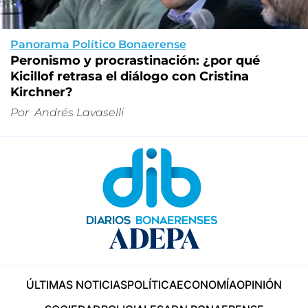
Panorama Político Bonaerense
Peronismo y procrastinación: ¿por qué
Kicillof retrasa el diálogo con Cristina
Kirchner?
Por
Andrés Lavaselli
ÚLTIMAS NOTICIAS
POLÍTICA
ECONOMÍA
OPINIÓN