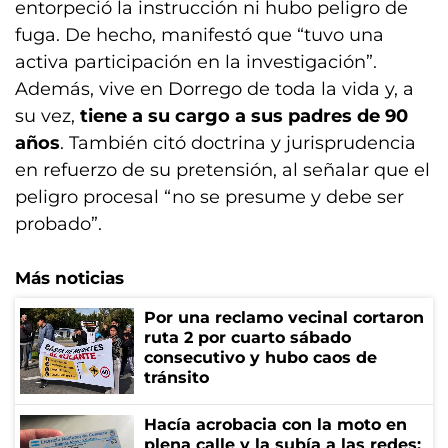
entorpeció la instrucción ni hubo peligro de
fuga. De hecho, manifestó que “tuvo una
activa participación en la investigación”.
Además, vive en Dorrego de toda la vida y, a
su vez,
tiene a su cargo a sus padres de 90
años
. También citó doctrina y jurisprudencia
en refuerzo de su pretensión, al señalar que el
peligro procesal “no se presume y debe ser
probado”.
Más noticias
Por una reclamo vecinal cortaron
ruta 2 por cuarto sábado
consecutivo y hubo caos de
tránsito
Hacía acrobacia con la moto en
plena calle y la subía a las redes: