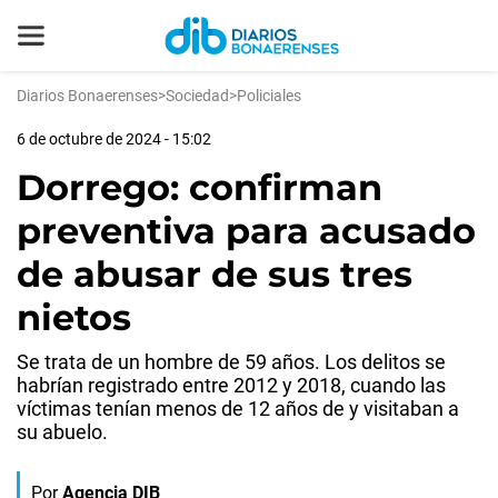
Diarios Bonaerenses
>
Sociedad
>
Policiales
6 de octubre de 2024 - 15:02
Dorrego: confirman
preventiva para acusado
de abusar de sus tres
nietos
Se trata de un hombre de 59 años. Los delitos se
habrían registrado entre 2012 y 2018, cuando las
víctimas tenían menos de 12 años de y visitaban a
su abuelo.
Por
Agencia DIB