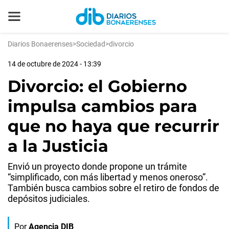
Diarios Bonaerenses
>
Sociedad
>
divorcio
14 de octubre de 2024 - 13:39
Divorcio: el Gobierno
impulsa cambios para
que no haya que recurrir
a la Justicia
Envió un proyecto donde propone un trámite
“simplificado, con más libertad y menos oneroso”.
También busca cambios sobre el retiro de fondos de
depósitos judiciales.
Por
Agencia DIB