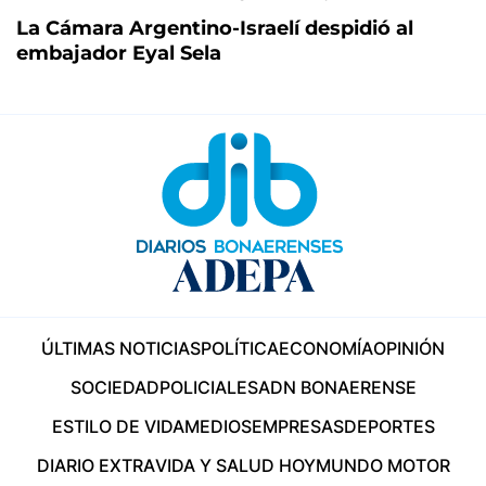
La Cámara Argentino-Israelí despidió al
embajador Eyal Sela
ÚLTIMAS NOTICIAS
POLÍTICA
ECONOMÍA
OPINIÓN
SOCIEDAD
POLICIALES
ADN BONAERENSE
ESTILO DE VIDA
MEDIOS
EMPRESAS
DEPORTES
DIARIO EXTRA
VIDA Y SALUD HOY
MUNDO MOTOR