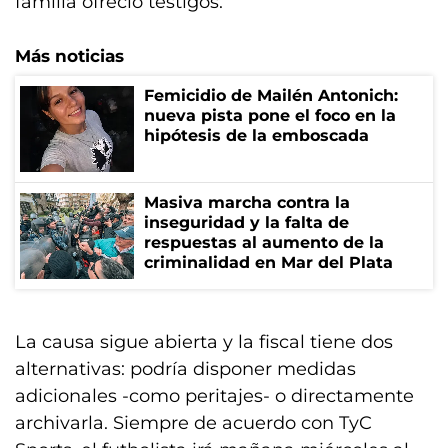
familia ofreció testigos.
Más noticias
Femicidio de Mailén Antonich:
nueva pista pone el foco en la
hipótesis de la emboscada
Masiva marcha contra la
inseguridad y la falta de
respuestas al aumento de la
criminalidad en Mar del Plata
La causa sigue abierta y la fiscal tiene dos
alternativas: podría disponer medidas
adicionales -como peritajes- o directamente
archivarla. Siempre de acuerdo con TyC