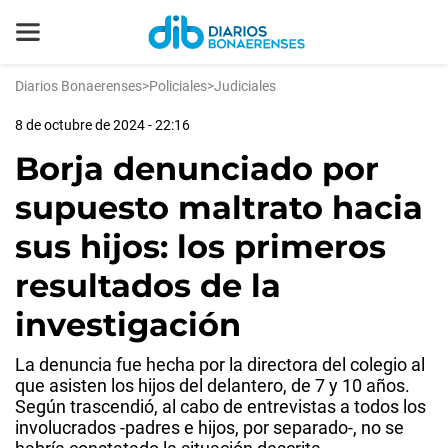
Diarios Bonaerenses
>
Policiales
>
Judiciales
8 de octubre de 2024 - 22:16
Borja denunciado por
supuesto maltrato hacia
sus hijos: los primeros
resultados de la
investigación
La denuncia fue hecha por la directora del colegio al
que asisten los hijos del delantero, de 7 y 10 años.
Según trascendió, al cabo de entrevistas a todos los
involucrados -padres e hijos, por separado-, no se