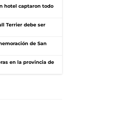
n hotel captaron todo
l Terrier debe ser
onmemoración de San
ras en la provincia de