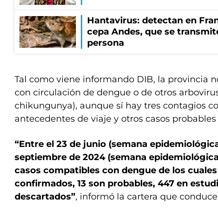
Hantavirus: detectan en Fran
cepa Andes, que se transmit
persona
Tal como viene informando DIB, la provincia 
con circulación de dengue o de otros arboviru
chikungunya), aunque sí hay tres contagios c
antecedentes de viaje y otros casos probables
“Entre el 23 de junio (semana epidemiológica 
septiembre de 2024 (semana epidemiológica 
casos compatibles con dengue de los cuales
confirmados, 13 son probables, 447 en estudi
descartados”
, informó la cartera que conduce