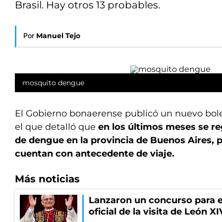
Brasil. Hay otros 13 probables.
Por
Manuel Tejo
mosquito dengue
El Gobierno bonaerense publicó un nuevo bol
el que detalló que
en los últimos meses se re
de dengue en la provincia de Buenos Aires, 
cuentan con antecedente de viaje.
Más noticias
Lanzaron un concurso para el
oficial de la visita de León X