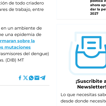
política 
ción de todo criadero
ahora ap
res de trabajo, entre
dar la pe
2027
e en un ambiente de
ene una epidemia de
ormaran sobre la
res mutaciones
rasmisores del dengue)
as. (DIB) MT
¡Suscribite a
Newsletter
Lo que necesitas sab
desde donde necesit