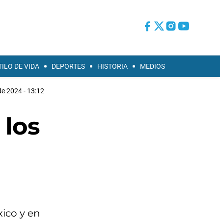
TILO DE VIDA
DEPORTES
HISTORIA
MEDIOS
de 2024 - 13:12
 los
xico y en