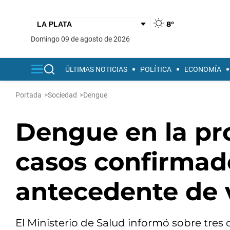
8°
domingo 09 de agosto de 2026
ÚLTIMAS NOTICIAS
POLÍTICA
ECONOMÍA
Portada
>
Sociedad
>
Dengue
Dengue en la pro
casos confirmad
antecedente de 
El Ministerio de Salud informó sobre tres