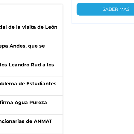
SABER MÁS
ial de la visita de León
cepa Andes, que se
los Leandro Rud a los
emblema de Estudiantes
a firma Agua Pureza
uncionarias de ANMAT