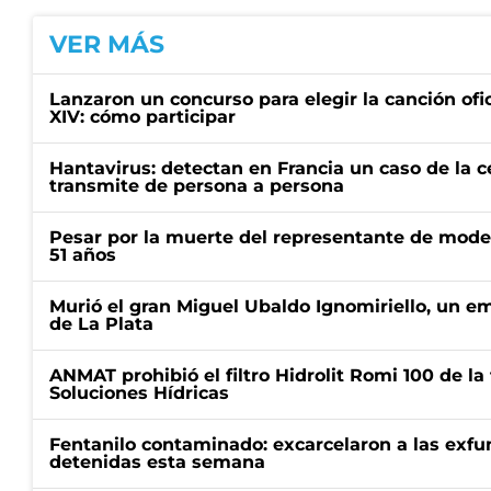
VER MÁS
Lanzaron un concurso para elegir la canción ofic
XIV: cómo participar
Hantavirus: detectan en Francia un caso de la 
transmite de persona a persona
Pesar por la muerte del representante de mode
51 años
Murió el gran Miguel Ubaldo Ignomiriello, un 
de La Plata
ANMAT prohibió el filtro Hidrolit Romi 100 de l
Soluciones Hídricas
Fentanilo contaminado: excarcelaron a las exf
detenidas esta semana