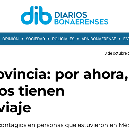
OPINIÓN
SOCIEDAD
POLICIALES
ADN BONAERENSE
ES
3 de octubre 
vincia: por ahora,
os tienen
viaje
 contagios en personas que estuvieron en Mé