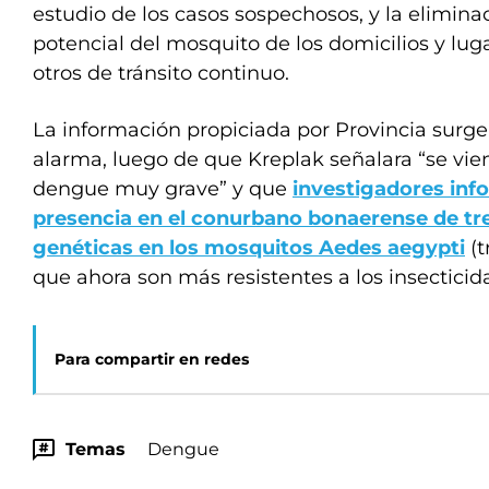
estudio de los casos sospechosos, y la elimina
potencial del mosquito de los domicilios y luga
otros de tránsito continuo.
La información propiciada por Provincia surg
alarma, luego de que Kreplak señalara “se vi
dengue muy grave” y que
investigadores inf
presencia en el conurbano bonaerense de t
genéticas en los mosquitos Aedes aegypti
(t
que ahora son más resistentes a los insecticid
Para compartir en redes
Temas
Dengue