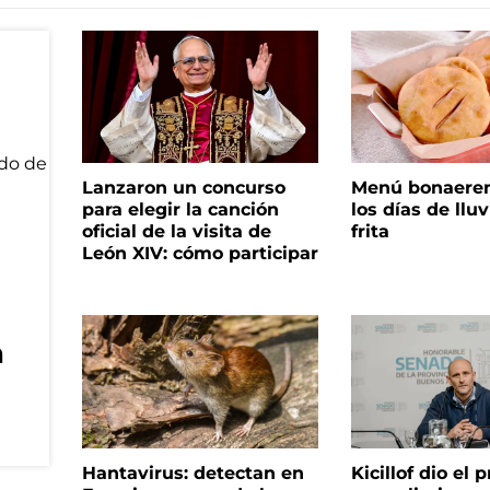
Lanzaron un concurso
Menú bonaeren
para elegir la canción
los días de lluv
oficial de la visita de
frita
León XIV: cómo participar
n
Hantavirus: detectan en
Kicillof dio el