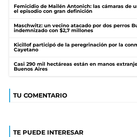
Femicidio de Mailén Antonich: las cámaras de u
el episodio con gran definición
Maschwitz: un vecino atacado por dos perros Bul
indemnizado con $2,7 millones
Kicillof participó de la peregrinación por la c
Cayetano
Casi 290 mil hectáreas están en manos extranje
Buenos Aires
TU COMENTARIO
TE PUEDE INTERESAR