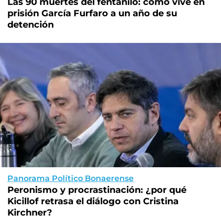
Las 90 muertes del fentanilo: cómo vive en
prisión García Furfaro a un año de su
detención
Panorama Político Bonaerense
Peronismo y procrastinación: ¿por qué
Kicillof retrasa el diálogo con Cristina
Kirchner?