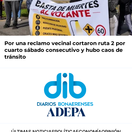
Por una reclamo vecinal cortaron ruta 2 por
cuarto sábado consecutivo y hubo caos de
tránsito
ÚLTIMAS NOTICIAS
POLÍTICA
ECONOMÍA
OPINIÓN