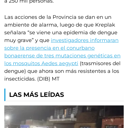
a 250 mil personas.
Las acciones de la Provincia se dan en un
ambiente de alarma, luego de que Kreplak
señalara “se viene una epidemia de dengue
muy grave” y que
investigadores informaran
sobre la presencia en el conurbano
bonaerense de tres mutaciones genéticas en
los mosquitos Aedes aegypti
(trasmisores del
dengue) que ahora son más resistentes a los
insecticidas. (DIB) MT
LAS MÁS LEÍDAS