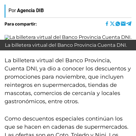
Por
Agencia DIB
Para compartir:
La billetera virtual del Banco Provincia Cuenta DNI.
La billetera virtual del Banco Provincia,
Cuenta DNI, ya dio a conocer los descuentos y
promociones para noviembre, que incluyen
reintegros en supermercados, tiendas de
mascotas, comercios de cercanía y locales
gastronómicos, entre otros.
Como descuentos especiales continúan los
que se hacen en cadenas de supermercados.
Las ofertas son en Coto, Toledo y Nini. Los