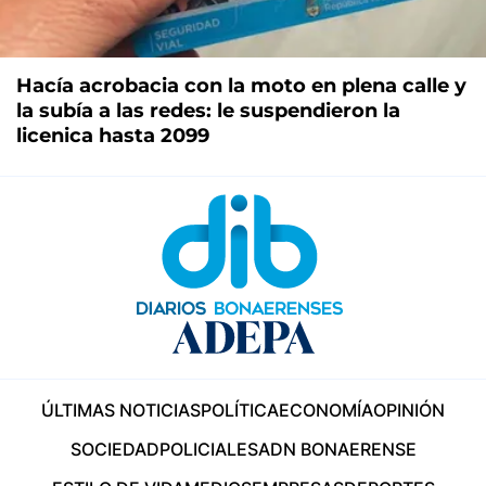
Hacía acrobacia con la moto en plena calle y
la subía a las redes: le suspendieron la
licenica hasta 2099
ÚLTIMAS NOTICIAS
POLÍTICA
ECONOMÍA
OPINIÓN
SOCIEDAD
POLICIALES
ADN BONAERENSE