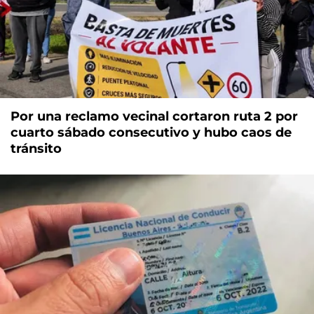
Por una reclamo vecinal cortaron ruta 2 por
cuarto sábado consecutivo y hubo caos de
tránsito