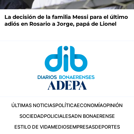
La decisión de la familia Messi para el último
adiós en Rosario a Jorge, papá de Lionel
ÚLTIMAS NOTICIAS
POLÍTICA
ECONOMÍA
OPINIÓN
SOCIEDAD
POLICIALES
ADN BONAERENSE
ESTILO DE VIDA
MEDIOS
EMPRESAS
DEPORTES