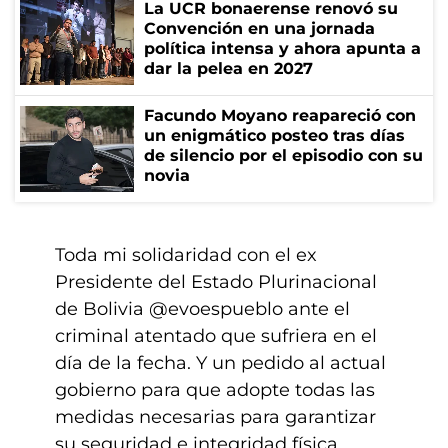
La UCR bonaerense renovó su
Convención en una jornada
política intensa y ahora apunta a
dar la pelea en 2027
Facundo Moyano reapareció con
un enigmático posteo tras días
de silencio por el episodio con su
novia
Toda mi solidaridad con el ex
Presidente del Estado Plurinacional
de Bolivia
@evoespueblo
ante el
criminal atentado que sufriera en el
día de la fecha. Y un pedido al actual
gobierno para que adopte todas las
medidas necesarias para garantizar
su seguridad e integridad física.