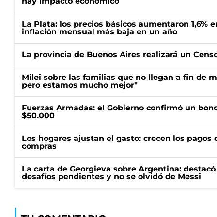
hay impacto económico
La Plata: los precios básicos aumentaron 1,6% e
inflación mensual más baja en un año
La provincia de Buenos Aires realizará un Censo 
Milei sobre las familias que no llegan a fin de 
pero estamos mucho mejor"
Fuerzas Armadas: el Gobierno confirmó un bono
$50.000
Los hogares ajustan el gasto: crecen los pagos d
compras
La carta de Georgieva sobre Argentina: destacó
desafíos pendientes y no se olvidó de Messi