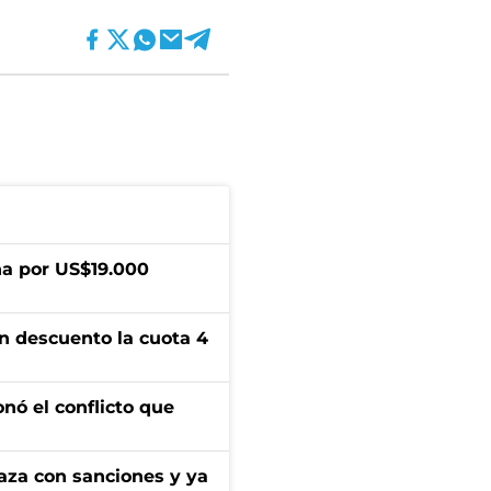
a por US$19.000
n descuento la cuota 4
onó el conflicto que
aza con sanciones y ya