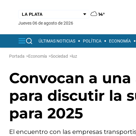
14°
jueves 06 de agosto de 2026
ÚLTIMAS NOTICIAS
POLÍTICA
ECONOMÍA
Portada
>
Economía
>
Sociedad
>
luz
Convocan a una 
para discutir la 
para 2025
El encuentro con las empresas transportis