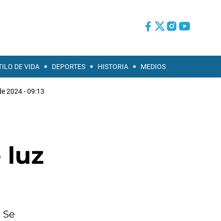
TILO DE VIDA
DEPORTES
HISTORIA
MEDIOS
de 2024 - 09:13
 luz
. Se