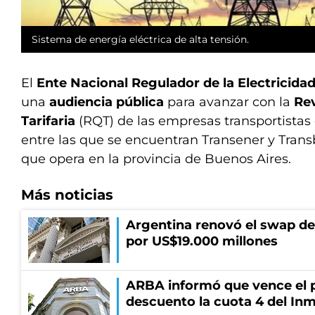
Sistema de energía eléctrica de alta tensión.
El
Ente Nacional Regulador de la Electricida
una
audiencia pública
para avanzar con la
Re
Tarifaria
(RQT) de las empresas transportistas 
entre las que se encuentran Transener y Transb
que opera en la provincia de Buenos Aires.
Más noticias
Argentina renovó el swap d
por US$19.000 millones
ARBA informó que vence el p
descuento la cuota 4 del Inm