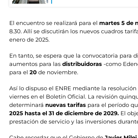
El encuentro se realizará para el
martes 5 de 
8.30. Allí se discutirán los nuevos cuadros tari
enero de 2025.
En tanto, se espera que la convocatoria para di
aumentos para las
distribuidoras
-como Edeno
para el
20
de noviembre.
Así lo dispuso el ENRE mediante la resolución
viernes en el Boletín Oficial. La revisión quinq
determinará
nuevas tarifas
para el período qu
2025
hasta el 31 de diciembre de 2029.
El obj
prestación de servicio y las inversiones durant
Cabe recordar que el Gobierno de
Javier Milei