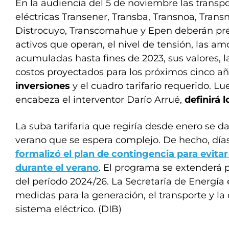
En la audiencia del 5 de noviembre las transpo
eléctricas Transener, Transba, Transnoa, Trans
Distrocuyo, Transcomahue y Epen deberán pres
activos que operan, el nivel de tensión, las am
acumuladas hasta fines de 2023, sus valores, la 
costos proyectados para los próximos cinco a
inversiones
y el cuadro tarifario requerido. L
encabeza el interventor Darío Arrué,
definirá 
La suba tarifaria que regiría desde enero se 
verano que se espera complejo. De hecho, día
formalizó el plan de contingencia para evita
durante el verano
. El programa se extenderá pa
del período 2024/26. La Secretaría de Energía 
medidas para la generación, el transporte y la 
sistema eléctrico. (DIB)