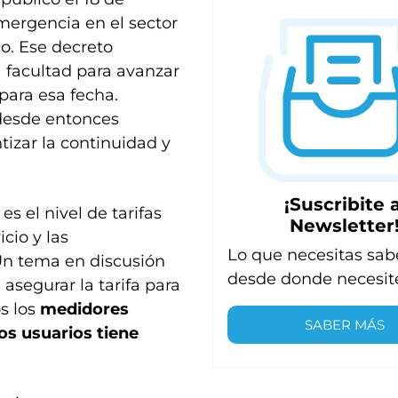
mergencia en el sector
o. Ese decreto
a facultad para avanzar
 para esa fecha.
 desde entonces
tizar la continuidad y
¡Suscribite a
s el nivel de tarifas
Newsletter
cio y las
Lo que necesitas sab
 Un tema en discusión
desde donde necesit
asegurar la tarifa para
s los
medidores
SABER MÁS
os usuarios tiene