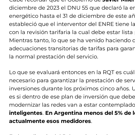
diciembre de 2023 el DNU 55 que declaró la e
energético hasta el 31 de diciembre de este añ
estableció que el interventor del ENRE tiene l
con la revisión tarifaria la cual debe estar lista
Mientras tanto, lo que se ha venido haciendo
adecuaciones transitorias de tarifas para garan
la normal prestación del servicio.
Lo que se evaluará entonces en la RQT es cuál e
necesario para garantizar la prestación de servi
inversiones durante los próximos cinco años.
es si dentro de ese plan de inversión que debe 
modernizar las redes van a estar contemplado
inteligentes
.
En Argentina menos del 5% de l
actualmente esos medidores
.