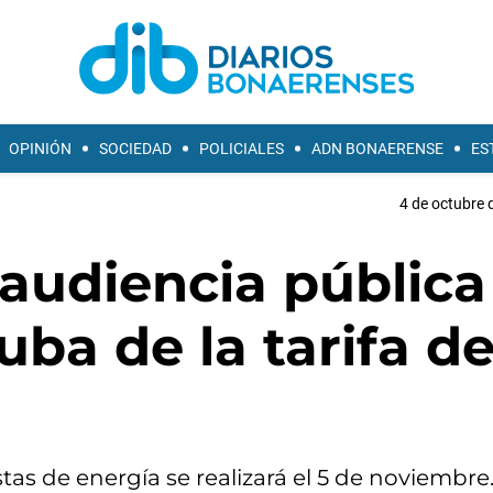
OPINIÓN
SOCIEDAD
POLICIALES
ADN BONAERENSE
ES
4 de octubre 
audiencia pública
suba de la tarifa de
tas de energía se realizará el 5 de noviembre