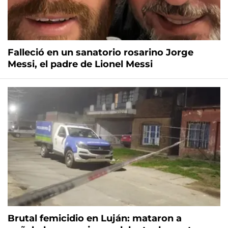
Falleció en un sanatorio rosarino Jorge
Messi, el padre de Lionel Messi
Brutal femicidio en Luján: mataron a