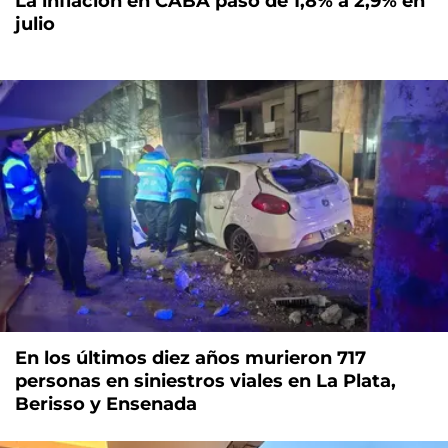
La inflación en CABA pasó de 1,8% a 2,9% en
julio
En los últimos diez años murieron 717
personas en siniestros viales en La Plata,
Berisso y Ensenada