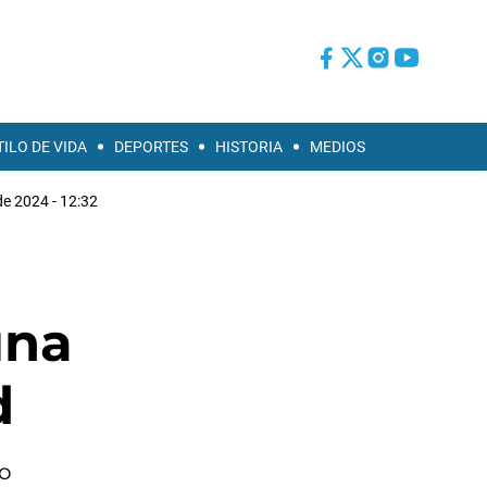
TILO DE VIDA
DEPORTES
HISTORIA
MEDIOS
de 2024 - 12:32
una
d
lo