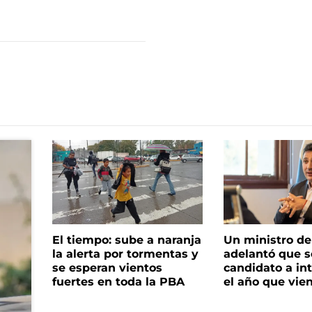
El tiempo: sube a naranja
Un ministro de 
la alerta por tormentas y
adelantó que s
se esperan vientos
candidato a in
fuertes en toda la PBA
el año que vie