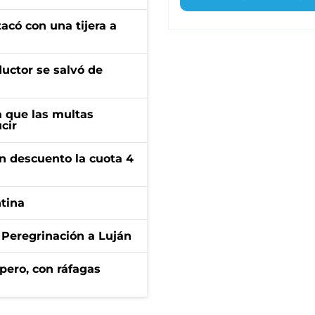
tacó con una tijera a
ductor se salvó de
 que las multas
cir
n descuento la cuota 4
ntina
 Peregrinación a Luján
pero, con ráfagas