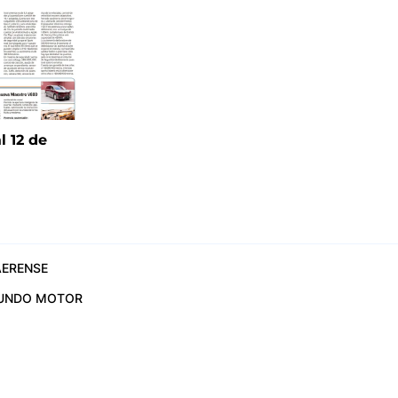
l 12 de
6
ERENSE
UNDO MOTOR