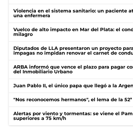
Violencia en el sistema sanitario: un paciente a
una enfermera
Vuelco de alto impacto en Mar del Plata: el con
milagro
Diputados de LLA presentaron un proyecto para
impagas no impidan renovar el carnet de condu
ARBA informó que vence el plazo para pagar co
del Inmobiliario Urbano
Juan Pablo II, el único papa que llegó a la Arge
"Nos reconocemos hermanos", el lema de la 52ª
Alertas por viento y tormentas: se viene el Pam
superiores a 75 km/h