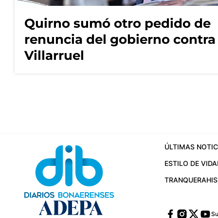
Quirno sumó otro pedido de
renuncia del gobierno contra
Villarruel
ÚLTIMAS NOTIC
ESTILO DE VIDA
TRANQUERA
HI
Su