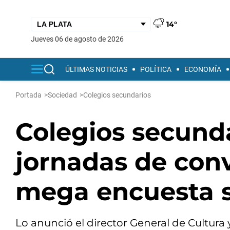
14°
jueves 06 de agosto de 2026
ÚLTIMAS NOTICIAS
POLÍTICA
ECONOMÍA
Portada
>
Sociedad
>
Colegios secundarios
Colegios secunda
jornadas de conv
mega encuesta s
Lo anunció el director General de Cultura 