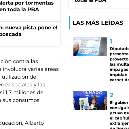
toda la PBA
 alerta por tormentas
 en toda la PBA
LAS MÁS LEÍDAS
: nueva pista pone el
mboscada
Diputado
presenta
proyecto
ción contra las
las mult
 involucra varias áreas
impagas
impidan 
 utilización de
carnet d
edes sociales y las
si 1,7 millones de
re sus consumos
El gobie
consiguió
y tuvo qu
el capítu
Educación, Alberto
extranjer
de tierra