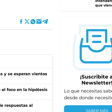
intenden
que vien
as y se esperan vientos
¡Suscribite a
Newsletter
el foco en la hipótesis
Lo que necesitas sab
desde donde necesit
de respuestas al
SABER MÁS