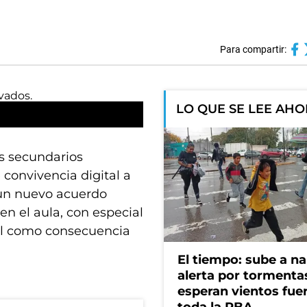
Para compartir:
LO QUE SE LEE AH
os secundarios
convivencia digital a
r un nuevo acuerdo
en el aula, con especial
nil como consecuencia
El tiempo: sube a na
alerta por tormenta
esperan vientos fue