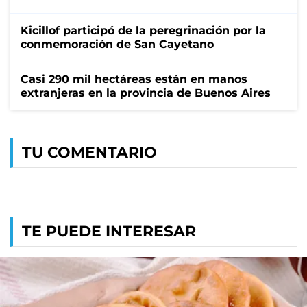
Kicillof participó de la peregrinación por la
conmemoración de San Cayetano
Casi 290 mil hectáreas están en manos
extranjeras en la provincia de Buenos Aires
TU COMENTARIO
TE PUEDE INTERESAR