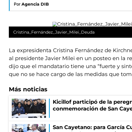
Por
Agencia DIB
Cristina_Fernández_Javier_Milei_Deuda
La expresidenta Cristina Fernández de Kirchne
al presidente Javier Milei en un posteo en la r
dijo que el mandatario tiene una “fuerte y sin
que no se hace cargo de las medidas que tom
Más noticias
Kicillof participó de la pereg
conmemoración de San Cay
San Cayetano: para García Cu