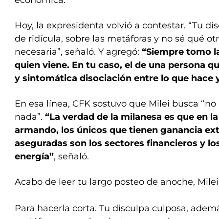
económica.
Hoy, la expresidenta volvió a contestar. “Tu d
de ridícula, sobre las metáforas y no sé qué ot
necesaria”, señaló. Y agregó:
“Siempre tomo l
quien viene. En tu caso, el de una persona q
y sintomática disociación entre lo que hace y
En esa línea, CFK sostuvo que Milei busca “no
nada”.
“La verdad de la milanesa es que en l
armando, los únicos que tienen ganancia ext
aseguradas son los sectores financieros y los
energía”
, señaló.
Acabo de leer tu largo posteo de anoche, Milei
Para hacerla corta. Tu disculpa culposa, además