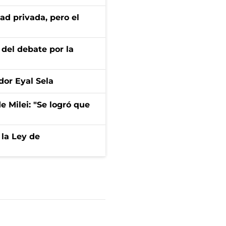
ad privada, pero el
 del debate por la
dor Eyal Sela
de Milei: "Se logró que
 la Ley de