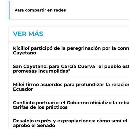
Para compartir en redes
VER MÁS
Kicillof participó de la peregrinación por la c
Cayetano
San Cayetano: para García Cuerva "el pueblo e
promesas incumplidas"
Milei firmó acuerdos para profundizar la relaci
Ecuador
Conflicto portuario: el Gobierno oficializó la reb
tarifas de los prácticos
Desalojo exprés y expropiaciones: cómo será e
aprobó el Senado