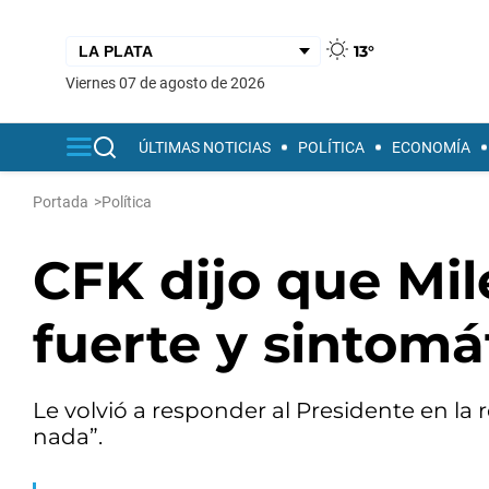
13°
viernes 07 de agosto de 2026
ÚLTIMAS NOTICIAS
POLÍTICA
ECONOMÍA
Portada
>
Política
CFK dijo que Mil
fuerte y sintomá
Le volvió a responder al Presidente en la 
nada”.