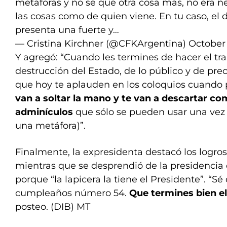
metáforas y no sé qué otra cosa más, no era 
las cosas como de quien viene. En tu caso, el
presenta una fuerte y…
— Cristina Kirchner (@CFKArgentina)
October 
Y agregó: “Cuando les termines de hacer el tra
destrucción del Estado, de lo público y de preca
que hoy te aplauden en los coloquios cuando
van a soltar la mano y te van a descartar c
adminículos
que sólo se pueden usar una vez 
una metáfora)”.
Finalmente, la expresidenta destacó los logros
mientras que se desprendió de la presidencia
porque “la lapicera la tiene el Presidente”. “Sé
cumpleaños número 54.
Que termines bien el 
posteo. (DIB) MT