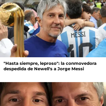
"Hasta siempre, leproso": la conmovedora
despedida de Newell's a Jorge Messi