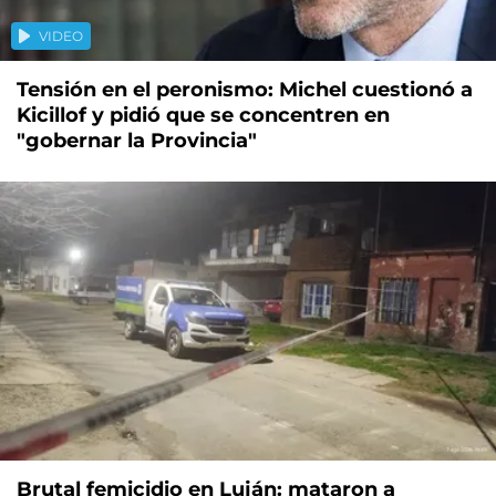
VIDEO
Tensión en el peronismo: Michel cuestionó a
Kicillof y pidió que se concentren en
"gobernar la Provincia"
Brutal femicidio en Luján: mataron a