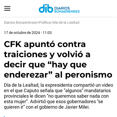
Diarios Bonaerenses
>
Política
>
Día de la Lealtad
17 de octubre de 2024 - 11:03
CFK apuntó contra
traiciones y volvió a
decir que “hay que
enderezar” al peronismo
Día de la Lealtad, la expresidenta compartió un video
en el que Caputo señala que “algunos” mandatarios
provinciales le dicen “no queremos saber nada con
esta mujer”. Advirtió que esos gobernadores “se
quieren ir” con el gobierno de Javier Milei.