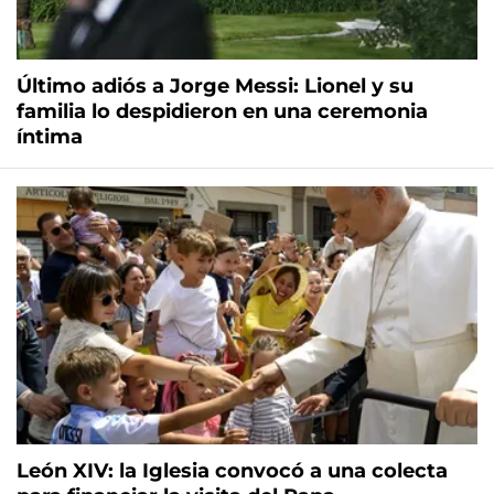
Último adiós a Jorge Messi: Lionel y su
familia lo despidieron en una ceremonia
íntima
León XIV: la Iglesia convocó a una colecta