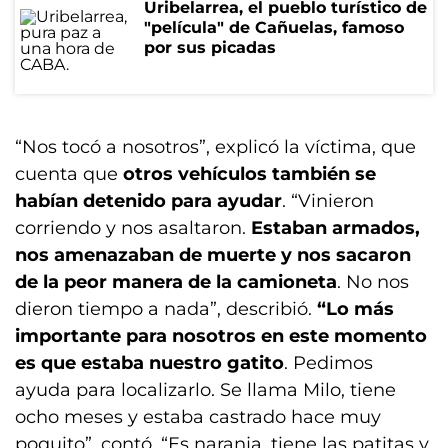
Uribelarrea, el pueblo turístico de
"película" de Cañuelas, famoso
por sus picadas
“Nos tocó a nosotros”, explicó la víctima, que
cuenta que
otros vehículos también se
habían detenido para ayudar
. “Vinieron
corriendo y nos asaltaron.
Estaban armados,
nos amenazaban de muerte y nos sacaron
de la peor manera de la camioneta
. No nos
dieron tiempo a nada”, describió.
“Lo más
importante para nosotros en este momento
es que estaba nuestro gatito
. Pedimos
ayuda para localizarlo. Se llama Milo, tiene
ocho meses y estaba castrado hace muy
poquito”, contó. “Es naranja, tiene las patitas y