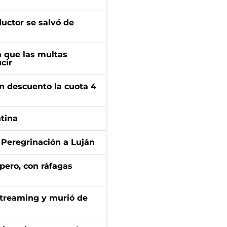
ductor se salvó de
 que las multas
cir
n descuento la cuota 4
ntina
 Peregrinación a Luján
pero, con ráfagas
streaming y murió de