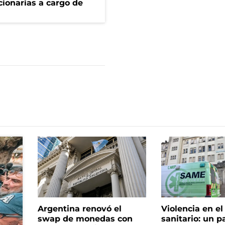
ionarias a cargo de
Argentina renovó el
Violencia en e
swap de monedas con
sanitario: un p