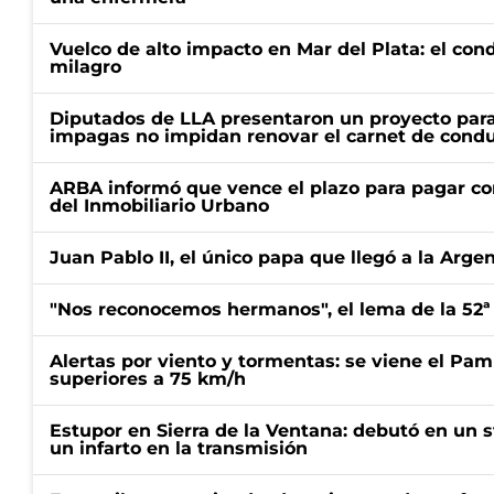
Vuelco de alto impacto en Mar del Plata: el con
milagro
Diputados de LLA presentaron un proyecto para
impagas no impidan renovar el carnet de condu
ARBA informó que vence el plazo para pagar co
del Inmobiliario Urbano
Juan Pablo II, el único papa que llegó a la Arge
"Nos reconocemos hermanos", el lema de la 52ª
Alertas por viento y tormentas: se viene el Pam
superiores a 75 km/h
Estupor en Sierra de la Ventana: debutó en un 
un infarto en la transmisión