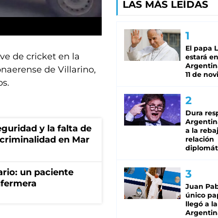
LAS MÁS LEÍDAS
El papa 
e de cricket en la
estará en
Argentina
naerense de Villarino,
11 de no
os.
Dura res
Argentina
guridad y la falta de
a la reba
 criminalidad en Mar
relación
diplomát
ario: un paciente
nfermera
Juan Pabl
único pa
llegó a la
Argentin