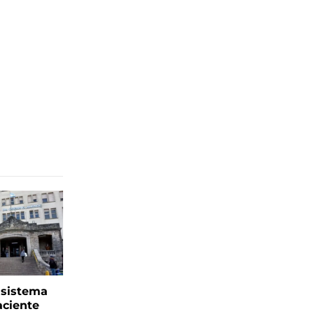
l sistema
aciente