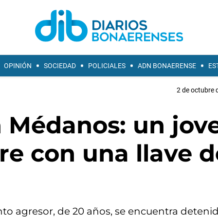
OPINIÓN
SOCIEDAD
POLICIALES
ADN BONAERENSE
ES
2 de octubre 
n Médanos: un jov
e con una llave d
nto agresor, de 20 años, se encuentra detenid