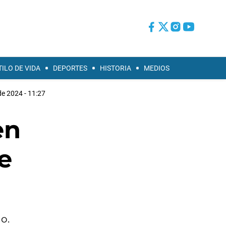
TILO DE VIDA
DEPORTES
HISTORIA
MEDIOS
de 2024 - 11:27
en
e
o.