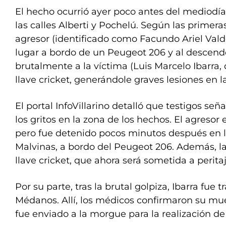
El hecho ocurrió ayer poco antes del mediodía
las calles Alberti y Pochelú. Según las primera
agresor (identificado como Facundo Ariel Valdé
lugar a bordo de un Peugeot 206 y al descende
brutalmente a la víctima (Luis Marcelo Ibarra,
llave cricket, generándole graves lesiones en l
El portal InfoVillarino detalló que testigos s
los gritos en la zona de los hechos. El agresor
pero fue detenido pocos minutos después en la 
Malvinas, a bordo del Peugeot 206. Además, la 
llave cricket, que ahora será sometida a peritaj
Por su parte, tras la brutal golpiza, Ibarra fue t
Médanos. Allí, los médicos confirmaron su mu
fue enviado a la morgue para la realización d