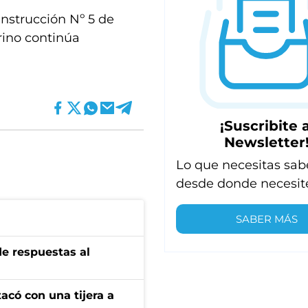
Instrucción Nº 5 de
arino continúa
¡Suscribite a
Newsletter
Lo que necesitas sab
desde donde necesit
SABER MÁS
de respuestas al
tacó con una tijera a