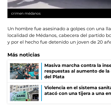
crimen médanos
Un hombre fue asesinado a golpes con una llav
localidad de Médanos, cabecera del partido bo
y por el hecho fue detenido un joven de 20 añ
Más noticias
Masiva marcha contra la inse
respuestas al aumento de la
del Plata
Violencia en el sistema sanit
atacó con una tijera a una e