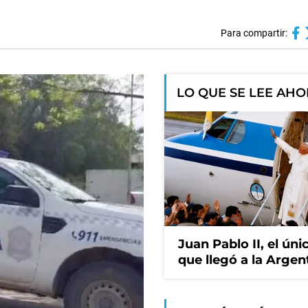
Para compartir:
LO QUE SE LEE AH
Juan Pablo II, el ún
que llegó a la Argen