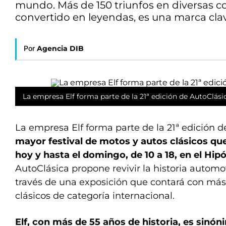
mundo. Más de 150 triunfos en diversas c
convertido en leyendas, es una marca cla
Por
Agencia DIB
La empresa Elf forma parte de la 21ª edición de AutoClási
La empresa Elf forma parte de la 21ª edición 
mayor festival de motos y autos clásicos que
hoy y hasta el domingo, de 10 a 18, en el Hi
AutoClásica propone revivir la historia automo
través de una exposición que contará con más 
clásicos de categoría internacional.
Elf, con más de 55 años de historia, es sinón