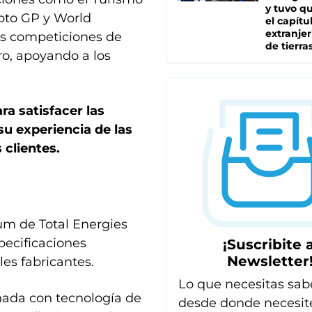
y tuvo qu
oto GP y World
el capítu
extranjer
es competiciones de
de tierra
o, apoyando a los
ra satisfacer las
su experiencia de las
 clientes.
um de Total Energies
pecificaciones
¡Suscribite a
Newsletter
les fabricantes.
Lo que necesitas sab
ñada con tecnología de
desde donde necesit