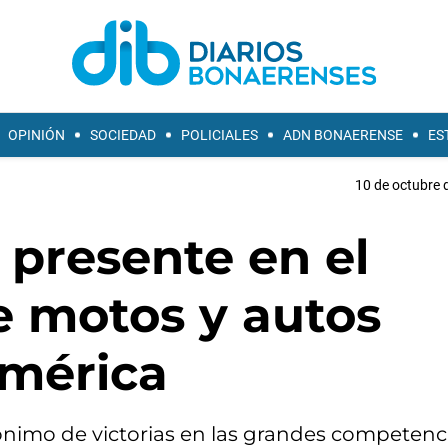
OPINIÓN
SOCIEDAD
POLICIALES
ADN BONAERENSE
ES
10 de octubre 
 presente en el
e motos y autos
américa
inónimo de victorias en las grandes competenc