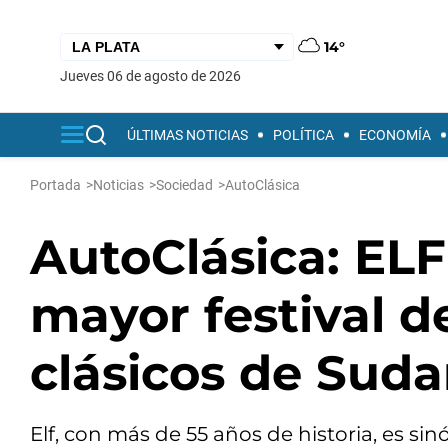
14°
jueves 06 de agosto de 2026
ÚLTIMAS NOTICIAS
POLÍTICA
ECONOMÍA
Portada
>
Noticias
>
Sociedad
>
AutoClásica
AutoClásica: ELF
mayor festival d
clásicos de Sud
Elf, con más de 55 años de historia, es s