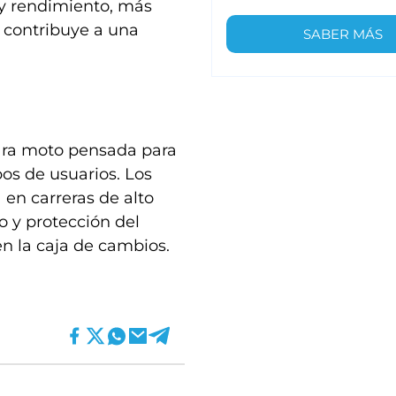
y rendimiento, más
 contribuye a una
SABER MÁS
ara moto pensada para
pos de usuarios. Los
 en carreras de alto
o y protección del
n la caja de cambios.