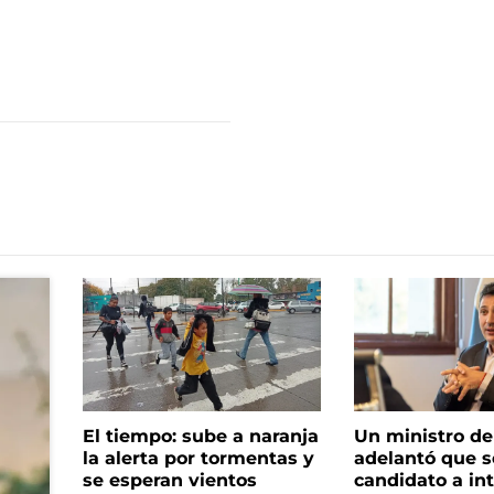
El tiempo: sube a naranja
Un ministro de 
la alerta por tormentas y
adelantó que s
se esperan vientos
candidato a in