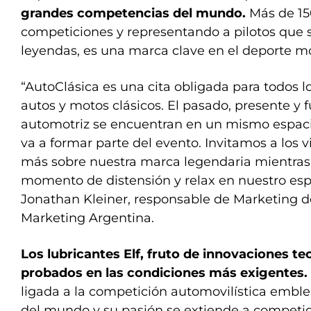
grandes competencias del mundo.
Más de 15
competiciones y representando a pilotos que 
leyendas, es una marca clave en el deporte mo
“AutoClásica es una cita obligada para todos 
autos y motos clásicos. El pasado, presente y f
automotriz se encuentran en un mismo espacio
va a formar parte del evento. Invitamos a los v
más sobre nuestra marca legendaria mientras 
momento de distensión y relax en nuestro espa
Jonathan Kleiner, responsable de Marketing d
Marketing Argentina.
Los lubricantes Elf, fruto de innovaciones te
probados en las condiciones más exigentes.
ligada a la competición automovilística emb
del mundo y su pasión se extiende a competi