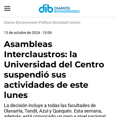
Diarios Bonaerenses
>
Política
>
Sociedad
>
Unicen
13 de octubre de 2024 - 10:09
Asambleas
Interclaustros: la
Universidad del Centro
suspendió sus
actividades de este
lunes
La decisión incluye a todas las facultades de
Olavarría, Tandil, Azul y Quequén. Esta semana,
además, está convocado un paro a nivel nacional