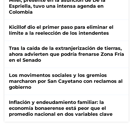
Milei, presente en la asunción de De la
Espriella, tuvo una intensa agenda en
Colombia
Kicillof dio el primer paso para eliminar el
límite a la reelección de los intendentes
Tras la caída de la extranjerización de tierras,
ahora advierten que podría frenarse Zona Fría
en el Senado
Los movimentos sociales y los gremios
marcharon por San Cayetano con reclamos al
gobierno
Inflación y endeudamiento familiar: la
economía bonaerense está peor que el
promedio nacional en dos variables clave