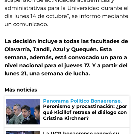
suspensión de actividades académicas y
administrativas para la Universidad durante el
día lunes 14 de octubre”, se informó mediante
un comunicado.
La decisión incluye a todas las facultades de
Olavarría, Tandil, Azul y Quequén. Esta
semana, además, está convocado un paro a
nivel nacional para el jueves 17. Y a partir del
lunes 21, una semana de lucha.
Más noticias
Panorama Político Bonaerense
Peronismo y procastinación: ¿por
qué Kicillof retrasa el diálogo con
Cristina Kirchner?
La UCR bonaerense renovó su