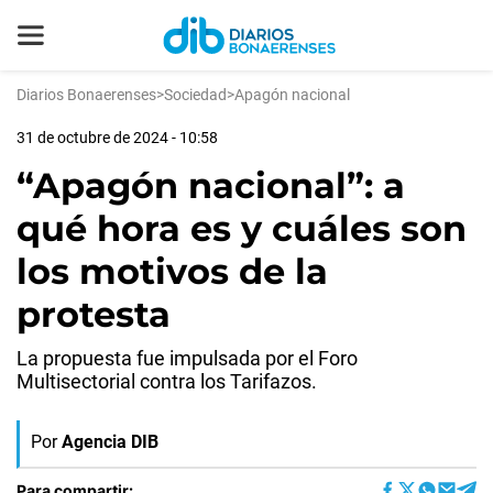
Diarios Bonaerenses
>
Sociedad
>
Apagón nacional
31 de octubre de 2024 - 10:58
“Apagón nacional”: a
qué hora es y cuáles son
los motivos de la
protesta
La propuesta fue impulsada por el Foro
Multisectorial contra los Tarifazos.
Por
Agencia DIB
Para compartir: