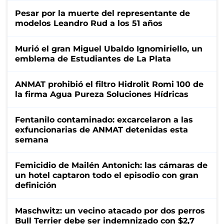
Pesar por la muerte del representante de
modelos Leandro Rud a los 51 años
Murió el gran Miguel Ubaldo Ignomiriello, un
emblema de Estudiantes de La Plata
ANMAT prohibió el filtro Hidrolit Romi 100 de
la firma Agua Pureza Soluciones Hídricas
Fentanilo contaminado: excarcelaron a las
exfuncionarias de ANMAT detenidas esta
semana
Femicidio de Mailén Antonich: las cámaras de
un hotel captaron todo el episodio con gran
definición
Maschwitz: un vecino atacado por dos perros
Bull Terrier debe ser indemnizado con $2,7