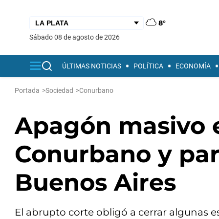
8°
sábado 08 de agosto de 2026
ÚLTIMAS NOTICIAS
POLÍTICA
ECONOMÍA
Portada
>
Sociedad
>
Conurbano
Apagón masivo e
Conurbano y par
Buenos Aires
El abrupto corte obligó a cerrar algunas 