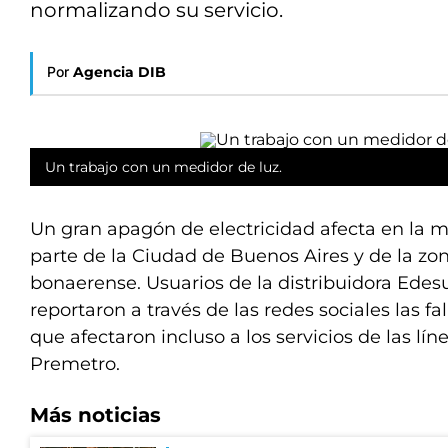
normalizando su servicio.
Por
Agencia DIB
Un trabajo con un medidor de luz.
Un gran apagón de electricidad afecta en la 
parte de la Ciudad de Buenos Aires y de la zo
bonaerense. Usuarios de la distribuidora Edesu
reportaron a través de las redes sociales las fall
que afectaron incluso a los servicios de las lín
Premetro.
Más noticias