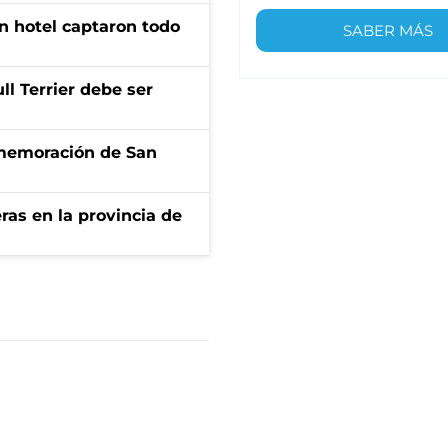
n hotel captaron todo
SABER MÁS
l Terrier debe ser
onmemoración de San
ras en la provincia de