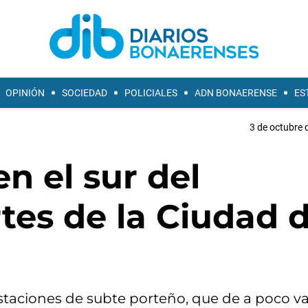
OPINIÓN
SOCIEDAD
POLICIALES
ADN BONAERENSE
ES
3 de octubre 
n el sur del
tes de la Ciudad 
estaciones de subte porteño, que de a poco v