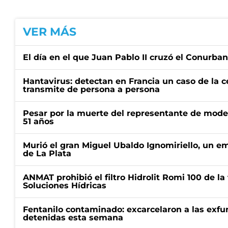
VER MÁS
El día en el que Juan Pablo II cruzó el Conurba
Hantavirus: detectan en Francia un caso de la 
transmite de persona a persona
Pesar por la muerte del representante de mode
51 años
Murió el gran Miguel Ubaldo Ignomiriello, un 
de La Plata
ANMAT prohibió el filtro Hidrolit Romi 100 de l
Soluciones Hídricas
Fentanilo contaminado: excarcelaron a las exf
detenidas esta semana