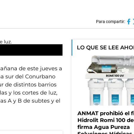
Para compartir:
LO QUE SE LEE AH
mañana de este jueves a
na sur del Conurbano
r de distintos barrios
as y los cortes de luz,
eas A y B de subtes y el
ANMAT prohibió el fi
Hidrolit Romi 100 de
firma Agua Pureza