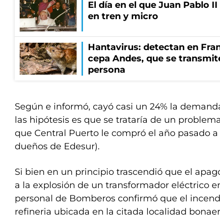
El día en el que Juan Pablo I
en tren y micro
Hantavirus: detectan en Fran
cepa Andes, que se transmit
persona
Según e informó, cayó casi un 24% la demand
las hipótesis es que se trataría de un problem
que Central Puerto le compró el año pasado a l
dueños de Edesur).
Si bien en un principio trascendió que el apa
a la explosión de un transformador eléctrico 
personal de Bomberos confirmó que el incend
refineria ubicada en la citada localidad bonae