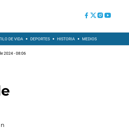
TILO DE VIDA
DEPORTES
HISTORIA
MEDIOS
de 2024 - 08:06
de
an