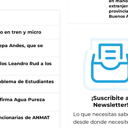
en mano
extranjer
provinci
Buenos A
no en tren y micro
cepa Andes, que se
los Leandro Rud a los
emblema de Estudiantes
¡Suscribite a
a firma Agua Pureza
Newsletter
Lo que necesitas sab
uncionarias de ANMAT
desde donde necesit