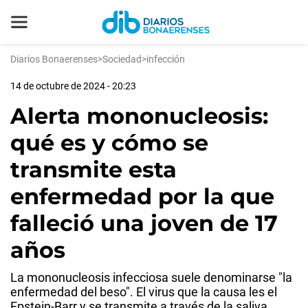
Diarios Bonaerenses
>
Sociedad
>
infección
14 de octubre de 2024 - 20:23
Alerta mononucleosis:
qué es y cómo se
transmite esta
enfermedad por la que
falleció una joven de 17
años
La mononucleosis infecciosa suele denominarse "la
enfermedad del beso". El virus que la causa les el
Epstein-Barr y se transmite a través de la saliva.