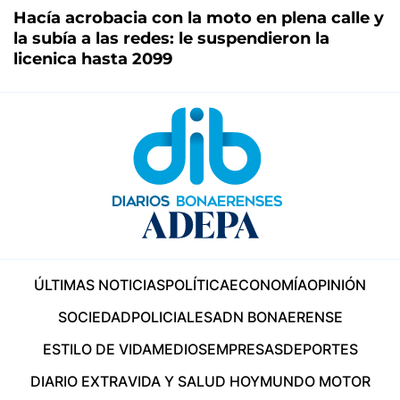
Hacía acrobacia con la moto en plena calle y
la subía a las redes: le suspendieron la
licenica hasta 2099
ÚLTIMAS NOTICIAS
POLÍTICA
ECONOMÍA
OPINIÓN
SOCIEDAD
POLICIALES
ADN BONAERENSE
ESTILO DE VIDA
MEDIOS
EMPRESAS
DEPORTES
DIARIO EXTRA
VIDA Y SALUD HOY
MUNDO MOTOR