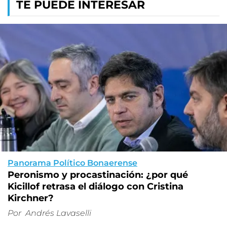
TE PUEDE INTERESAR
Panorama Político Bonaerense
Peronismo y procastinación: ¿por qué
Kicillof retrasa el diálogo con Cristina
Kirchner?
Por
Andrés Lavaselli