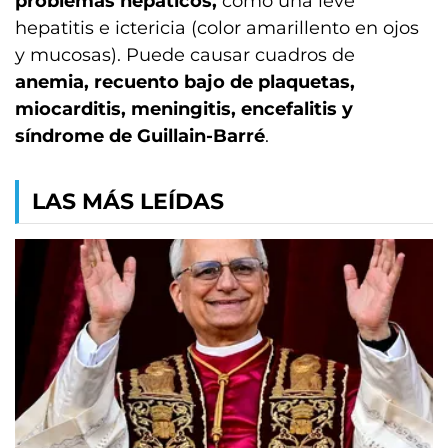
problemas hepáticos,
como una leve
hepatitis e ictericia (color amarillento en ojos
y mucosas). Puede causar cuadros de
anemia, recuento bajo de plaquetas,
miocarditis, meningitis, encefalitis y
síndrome de Guillain-Barré
.
LAS MÁS LEÍDAS