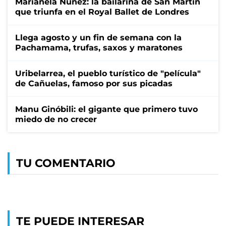
Marianela Núñez: la bailarina de San Martín
que triunfa en el Royal Ballet de Londres
Llega agosto y un fin de semana con la
Pachamama, trufas, saxos y maratones
Uribelarrea, el pueblo turístico de "película"
de Cañuelas, famoso por sus picadas
Manu Ginóbili: el gigante que primero tuvo
miedo de no crecer
TU COMENTARIO
TE PUEDE INTERESAR