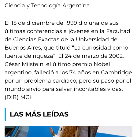
Ciencia y Tecnología Argentina.
El 15 de diciembre de 1999 dio una de sus
últimas conferencias a jóvenes en la Facultad
de Ciencias Exactas de la Universidad de
Buenos Aires, que tituló “La curiosidad como
fuente de riqueza”. El 24 de marzo de 2002,
César Milstein, el último premio Nobel
argentino, falleció a los 74 años en Cambridge
por un problema cardíaco, pero su paso por el
mundo sirvió para salvar incontables vidas.
(DIB) MCH
LAS MÁS LEÍDAS