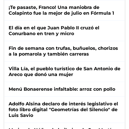
¡Te pasaste, Franco! Una maniobra de
Colapinto fue la mejor de julio en Fórmula 1
El día en el que Juan Pablo II cruzó el
Conurbano en tren y micro
Fin de semana con trufas, buñuelos, chorizos
a la pomarola y también carreras
Villa Lía, el pueblo turístico de San Antonio de
Areco que donó una mujer
Menú Bonaerense infaltable: arroz con pollo
Adolfo Alsina declaro de interés legislativo el
foto libro digital "Geometrías del Silencio" de
Luis Savio