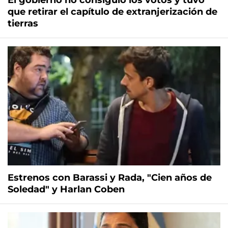
El gobierno no consiguió los votos y tuvo
que retirar el capítulo de extranjerización de
tierras
Estrenos con Barassi y Rada, "Cien años de
Soledad" y Harlan Coben