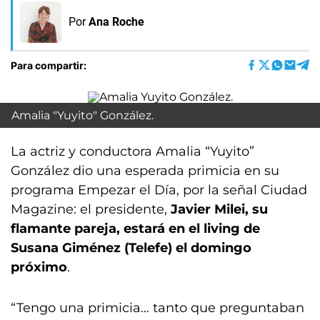
Por
Ana Roche
Para compartir:
Amalia "Yuyito" González.
La actriz y conductora Amalia “Yuyito”
González dio una esperada primicia en su
programa Empezar el Día, por la señal Ciudad
Magazine: el presidente,
Javier Milei, su
flamante pareja, estará en el living de
Susana Giménez (Telefe) el domingo
próximo
.
“Tengo una primicia… tanto que preguntaban