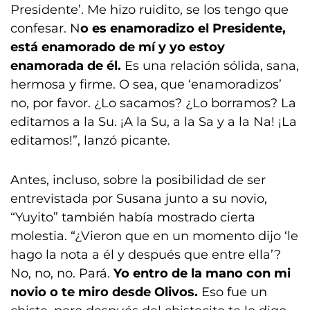
Presidente’. Me hizo ruidito, se los tengo que
confesar. N
o es enamoradizo el Presidente,
está enamorado de mí y yo estoy
enamorada de él.
Es una relación sólida, sana,
hermosa y firme. O sea, que ‘enamoradizos’
no, por favor. ¿Lo sacamos? ¿Lo borramos? La
editamos a la Su. ¡A la Su, a la Sa y a la Na! ¡La
editamos!”, lanzó picante.
Antes, incluso, sobre la posibilidad de ser
entrevistada por Susana junto a su novio,
“Yuyito” también había mostrado cierta
molestia. “¿Vieron que en un momento dijo ‘le
hago la nota a él y después que entre ella’?
No, no, no. Pará.
Yo entro de la mano con mi
novio o te miro desde Olivos.
Eso fue un