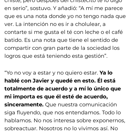
chiste, pero después del chistecito te lo digo
en serio”, sostuvo. Y añadió: “A mí me parece
que es una nota donde yo no tengo nada que
ver. La intención no es ir a cholulear, a
contarte si me gusta el té con leche o el café
batido. Es una nota que tiene el sentido de
compartir con gran parte de la sociedad los
logros que está teniendo esta gestión”.
“Yo no voy a estar y no quiero estar.
Ya lo
hablé con Javier y quedé en esto. Él está
totalmente de acuerdo y a mí lo único que
mi importa es que él esté de acuerdo,
sinceramente.
Que nuestra comunicación
siga fluyendo, que nos entendamos. Todo lo
hablamos. No nos interesa sobre exponernos,
sobreactuar. Nosotros no lo vivimos así. No